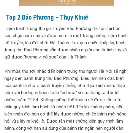
Top 2 Bảo Phương – Thụy Khuê
Tiệm bánh trung thu gia truyền Bảo Phương đã tồn tại hơn
sáu chục năm nay và được xem là một trong những tiệm bánh
cổ truyền, lâu đời nhất Hà Thành. Trải qua nhiều thập kỷ, bánh
trung thu Bảo Phương vẫn được nhiều người cho là tinh túy và
giữ được "hương vị cổ xưa" của Hà Thành.
Khi mùa thu tới, nhắc đến bánh trung thu người Hà Nội sẽ nghĩ
ngay đến bánh trung thu Bảo Phương. Điều làm nên đặc biệt
của bánh là nhờ vị bánh truyền thống như đậu xanh, sen, thập
cẩm với hương vị hoàn toàn "cổ xưa" vì cửa hàng ra đời từ
những năm 1954. Không những thế khách sẽ được tận mắt
nhìn quy trình làm bánh từ nhào bột đến khi thành phẩm, nếu
kiên nhẫn đợi bạn có thể lấy được những chiếc bánh mới nóng
hổi vừa lấy ra khỏi lò. Được tận mắt chứng kiến quy trình làm
bánh, cộng với hạn sử dụng của bánh rất ngắn nên người dân