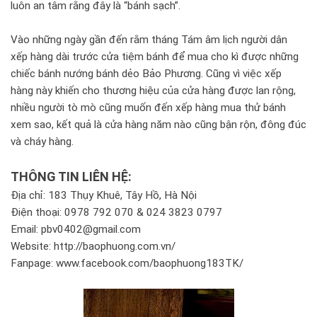
luôn an tâm rằng đây là “bánh sạch”.
Vào những ngày gần đến rằm tháng Tám âm lịch người dân
xếp hàng dài trước cửa tiệm bánh để mua cho kì được những
chiếc bánh nướng bánh dẻo Bảo Phương. Cũng vì việc xếp
hàng này khiến cho thương hiệu của cửa hàng được lan rộng,
nhiều người tò mò cũng muốn đến xếp hàng mua thử bánh
xem sao, kết quả là cửa hàng năm nào cũng bận rộn, đông đúc
và cháy hàng.
THÔNG TIN LIÊN HỆ:
Địa chỉ: 183 Thụy Khuê, Tây Hồ, Hà Nội
Điện thoại: 0978 792 070 & 024 3823 0797
Email: pbv0402@gmail.com
Website: http://baophuong.com.vn/
Fanpage: www.facebook.com/baophuong183TK/