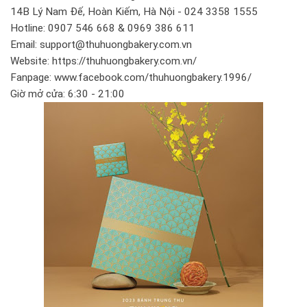
14B Lý Nam Đế, Hoàn Kiếm, Hà Nội - 024 3358 1555
Hotline: 0907 546 668 & 0969 386 611
Email: support@thuhuongbakery.com.vn
Website: https://thuhuongbakery.com.vn/
Fanpage: www.facebook.com/thuhuongbakery.1996/
Giờ mở cửa: 6:30 - 21:00