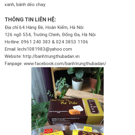
xanh, bánh dẻo chay.
THÔNG TIN LIÊN HỆ:
Địa chỉ:64 Hàng Bè, Hoàn Kiếm, Hà Nội
126 ngõ 554, Trường Chinh, Đống Đa, Hà Nội
Hotline: 0961 240 383 & 024 3853 1106
Email: lechi1081983@yahoo.com
Website: http://banhtrungthubadan.vn
Fanpage: www.facebook.com/banhtrungthubadan/