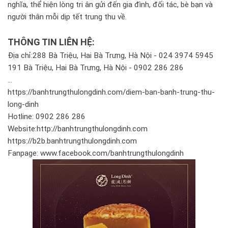
nghĩa, thể hiện lòng tri ân gửi đến gia đình, đối tác, bè bạn và
người thân mỗi dịp tết trung thu về.
THÔNG TIN LIÊN HỆ:
Địa chỉ:288 Bà Triệu, Hai Bà Trưng, Hà Nội - 024 3974 5945
191 Bà Triệu, Hai Bà Trưng, Hà Nội - 0902 286 286
...
https://banhtrungthulongdinh.com/diem-ban-banh-trung-thu-
long-dinh
Hotline: 0902 286 286
Website:http://banhtrungthulongdinh.com
https://b2b.banhtrungthulongdinh.com
Fanpage: www.facebook.com/banhtrungthulongdinh