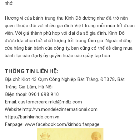
nhớ.
Hương vị của bánh trung thu Kinh Đô dường như đã trở nên
quen thuộc đối với nhiều gia đình Việt trong mỗi mùa tết đoàn
viên. Với giá thành phù hợp với đại đa số gia đình, Kinh Đô
được lựa chọn bởi chất lượng tốt trong tầm giá. Ngoài những
cửa hàng bán bánh của công ty, bạn cũng có thể dễ dàng mua
bánh tại các đại lý ủy quyền hoặc các quầy tạp hóa.
THÔNG TIN LIÊN HỆ:
Địa chỉ: Kiot 43 Cụm Công Nghiệp Bát Tràng, ĐT378, Bát
Tràng, Gia Lâm, Hà Nội
Điện thoại: 0901 698 910
Email: customercare.mkd@mdlz.com
Website:http://vn.mondelezinternational.com
https://banhkinhdo.com.vn
Fanpage: www.facebook.com/kinhdo.fanpage