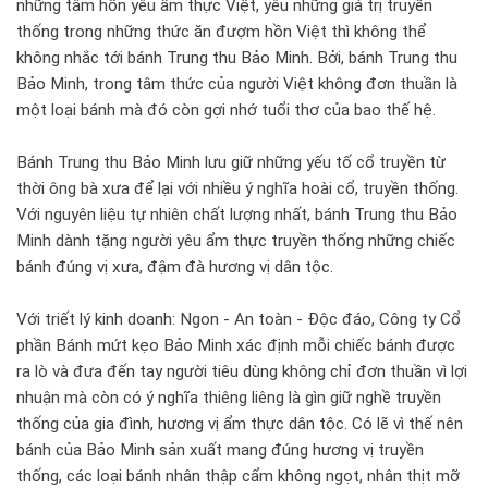
những tâm hồn yêu ẩm thực Việt, yêu những giá trị truyền
thống trong những thức ăn đượm hồn Việt thì không thể
không nhắc tới bánh Trung thu Bảo Minh. Bởi, bánh Trung thu
Bảo Minh, trong tâm thức của người Việt không đơn thuần là
một loại bánh mà đó còn gợi nhớ tuổi thơ của bao thế hệ.
Bánh Trung thu Bảo Minh lưu giữ những yếu tố cổ truyền từ
thời ông bà xưa để lại với nhiều ý nghĩa hoài cổ, truyền thống.
Với nguyên liệu tự nhiên chất lượng nhất, bánh Trung thu Bảo
Minh dành tặng người yêu ẩm thực truyền thống những chiếc
bánh đúng vị xưa, đậm đà hương vị dân tộc.
Với triết lý kinh doanh: Ngon - An toàn - Độc đáo, Công ty Cổ
phần Bánh mứt kẹo Bảo Minh xác định mỗi chiếc bánh được
ra lò và đưa đến tay người tiêu dùng không chỉ đơn thuần vì lợi
nhuận mà còn có ý nghĩa thiêng liêng là gìn giữ nghề truyền
thống của gia đình, hương vị ẩm thực dân tộc. Có lẽ vì thế nên
bánh của Bảo Minh sản xuất mang đúng hương vị truyền
thống, các loại bánh nhân thập cẩm không ngọt, nhân thịt mỡ