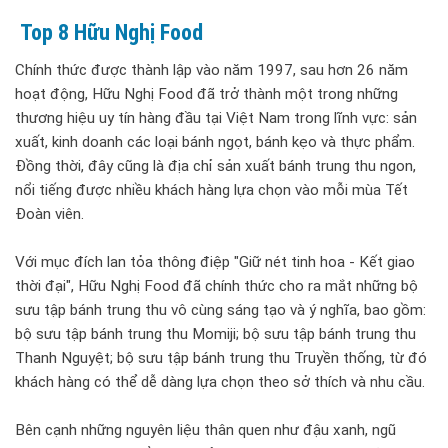
Top 8 Hữu Nghị Food
Chính thức được thành lập vào năm 1997, sau hơn 26 năm
hoạt động, Hữu Nghị Food đã trở thành một trong những
thương hiệu uy tín hàng đầu tại Việt Nam trong lĩnh vực: sản
xuất, kinh doanh các loại bánh ngọt, bánh kẹo và thực phẩm.
Đồng thời, đây cũng là địa chỉ sản xuất bánh trung thu ngon,
nổi tiếng được nhiều khách hàng lựa chọn vào mỗi mùa Tết
Đoàn viên.
Với mục đích lan tỏa thông điệp "Giữ nét tinh hoa - Kết giao
thời đại", Hữu Nghị Food đã chính thức cho ra mắt những bộ
sưu tập bánh trung thu vô cùng sáng tạo và ý nghĩa, bao gồm:
bộ sưu tập bánh trung thu Momiji; bộ sưu tập bánh trung thu
Thanh Nguyệt; bộ sưu tập bánh trung thu Truyền thống, từ đó
khách hàng có thể dễ dàng lựa chọn theo sở thích và nhu cầu.
Bên cạnh những nguyên liệu thân quen như đậu xanh, ngũ