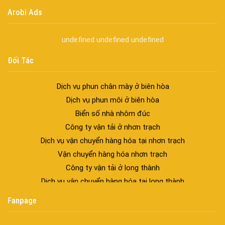
trúc hiện đại
Arobi Ads
spa biên hòa
Spa chăm sóc da mặt tại biên hòa
undefined
undefined
undefined
Điêu khắc chân mày ở biên hòa
Dịch vụ phun chân mày ở biên hòa
Đối Tác
Dịch vụ phun môi ở biên hòa
Biển số nhà nhôm đúc
Công ty vận tải ở nhơn trạch
Dịch vụ vận chuyển hàng hóa tại nhơn trạch
Vận chuyển hàng hóa nhơn trạch
Công ty vận tải ở long thành
Dịch vụ vận chuyển hàng hóa tại long thành
Vận chuyển hàng hóa long thành
Công ty vận tải ở trảng bom
Dịch vụ vận chuyển hàng hóa tại trảng bom
Fanpage
Vận chuyển hàng hóa trảng bom
Công ty vận tải ở biên hòa đồng nai