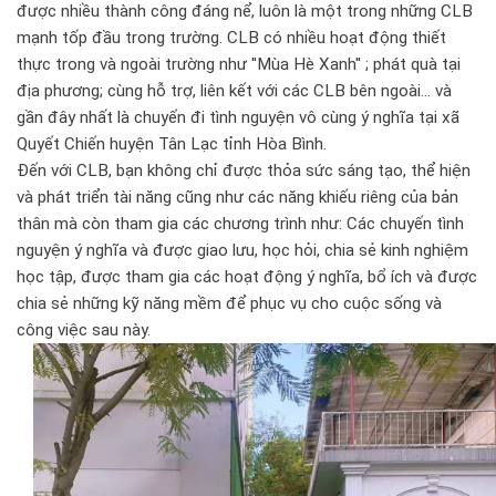
được nhiều thành công đáng nể, luôn là một trong những CLB
mạnh tốp đầu trong trường. CLB có nhiều hoạt động thiết
thực trong và ngoài trường như ''Mùa Hè Xanh'' ; phát quà tại
địa phương; cùng hỗ trợ, liên kết với các CLB bên ngoài... và
gần đây nhất là chuyến đi tình nguyện vô cùng ý nghĩa tại xã
Quyết Chiến huyện Tân Lạc tỉnh Hòa Bình.
Đến với CLB, bạn không chỉ được thỏa sức sáng tạo, thể hiện
và phát triển tài năng cũng như các năng khiếu riêng của bản
thân mà còn tham gia các chương trình như: Các chuyến tình
nguyện ý nghĩa và được giao lưu, học hỏi, chia sẻ kinh nghiệm
học tập, được tham gia các hoạt động ý nghĩa, bổ ích và được
chia sẻ những kỹ năng mềm để phục vụ cho cuộc sống và
công việc sau này.