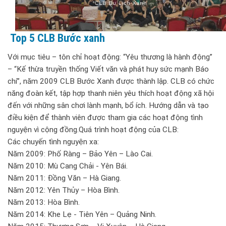
Top 5 CLB Bước xanh
Với mục tiêu – tôn chỉ hoạt động: “Yêu thương là hành động”
– “Kế thừa truyền thống Viết văn và phát huy sức mạnh Báo
chí”, năm 2009 CLB Bước Xanh được thành lập. CLB có chức
năng đoàn kết, tập hợp thanh niên yêu thích hoạt động xã hội
đến với những sân chơi lành mạnh, bổ ích. Hướng dẫn và tạo
điều kiện để thành viên được tham gia các hoạt động tình
nguyện vì cộng đồng.Quá trình hoạt động của CLB:
Các chuyến tình nguyện xa:
Năm 2009: Phố Ràng – Bảo Yên – Lào Cai.
Năm 2010: Mù Cang Chải - Yên Bái.
Năm 2011: Đồng Văn – Hà Giang.
Năm 2012: Yên Thủy – Hòa Bình.
Năm 2013: Hòa Bình.
Năm 2014: Khe Lẹ - Tiên Yên – Quảng Ninh.