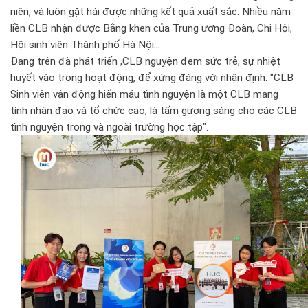
niên, và luôn gặt hái được những kết quả xuất sắc. Nhiều năm
liền CLB nhận được Bằng khen của Trung ương Đoàn, Chi Hội,
Hội sinh viên Thành phố Hà Nội...
Đang trên đà phát triển ,CLB nguyện đem sức trẻ, sự nhiệt
huyết vào trong hoạt động, để xứng đáng với nhận định: "CLB
Sinh viên vận động hiến máu tình nguyện là một CLB mang
tính nhân đạo và tổ chức cao, là tấm gương sáng cho các CLB
tình nguyện trong và ngoài trường học tập".