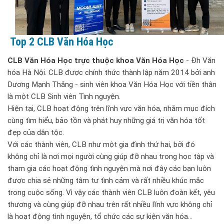
Top 2 CLB Văn Hóa Học
CLB Văn Hóa Học trực thuộc khoa Văn Hóa Học
- Đh Văn
hóa Hà Nội. CLB được chính thức thành lập năm 2014 bởi anh
Dương Mạnh Thắng - sinh viên khoa Văn Hóa Học với tiền thân
là một CLB Sinh viên Tình nguyện.
Hiện tại, CLB hoạt động trên lĩnh vực văn hóa, nhằm mục đích
cùng tìm hiểu, bảo tồn và phát huy những giá trị văn hóa tốt
đẹp của dân tộc.
Với các thành viên, CLB như một gia đình thứ hai, bởi đó
không chỉ là nơi mọi người cùng giúp đỡ nhau trong học tập và
tham gia các hoạt động tình nguyện mà nơi đây các bạn luôn
được chia sẻ những tâm tư tình cảm và rất nhiều khúc mắc
trong cuộc sống. Vì vậy các thành viên CLB luôn đoàn kết, yêu
thương và cùng giúp đỡ nhau trên rất nhiều lĩnh vực không chỉ
là hoạt động tình nguyện, tổ chức các sự kiện văn hóa...