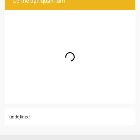
Có thể bạn quan tâm
undefined