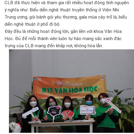
CLB đã thực hiện và tham gia rất nhiều hoạt động tình nguyện
ý nghĩa như: Biểu diễn nghệ thuật truyền thống ở Viện Nhi
Trung ương, gói bánh gói yêu thương, gala mùa cây trổ lá, biểu
diễn nghệ thuật ở phố đi bộ.
Đây đều là những hoạt động lớn, gắn liền với khoa Văn Hóa
Học. Đủ để mỗi thành viên luôn tự hào mang sắc xanh đặc
trưng của CLB mang đến khắp nơi, không hòa lẫn.