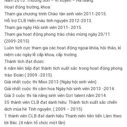
Năm 2015: Thượng Sơn – Vị Xuyên – Hà Giang.
Hoạt động trường, khoa:
Tham gia chương trình Chào tân sinh viên 2011-2015.
Hỗ trợ CLB Hiến máu tình nguyện 2012-2013.
Tham gia ngày Hội sinh viên 2011- 2015.
Tham gia hoạt động phong trào chào mừng ngày 20/11
(2009-2015)
Luôn tích cực tham gia các hoạt động ngoại khóa, hội thảo, kỉ
niệm các ngày lễ cấp khoa, cấp trường.
Thành tích đạt được:
6 năm liên tiếp đạt thành tích xuất sắc trong hoạt động phong
trào Đoàn ( 2009 -2015)
Giải nhất cuộc thi Miss 2013 (Ngày hội sinh viên)
Giải nhất cuộc thi cắm hoa Ngày hội sinh viên 2013 -2014.
Giải 3 cuộc thi tài năng sinh viên Got talent năm 2014.
35 thành viên CLB đạt danh hiệu: Thành tích xuất sắc chiến
dịch mùa hè Tình nguyện. ( 2009 – 2015)
1 thành viên CLB đạt danh hiệu Thanh niên tiên tiến Làm theo
lời Bác. (4 năm tổ chức một lần)