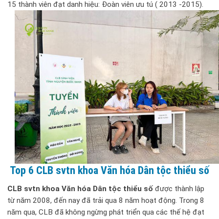
15 thành viên đạt danh hiệu: Đoàn viên ưu tú ( 2013 -2015).
Top 6 CLB svtn khoa Văn hóa Dân tộc thiểu số
CLB svtn khoa Văn hóa Dân tộc thiểu số
được thành lập
từ năm 2008, đến nay đã trải qua 8 năm hoạt động. Trong 8
năm qua, CLB đã không ngừng phát triển qua các thế hệ đạt