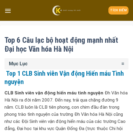
TÍCH ĐIỂM
Top 6 Câu lạc bộ hoạt động mạnh nhất
Đại học Văn hóa Hà Nội
Mục Lục
Top 1 CLB Sinh viên Vận động Hiến máu Tình
nguyện
CLB Sinh viên vận động hiến máu tình nguyện
Đh Văn hóa
Hà Nội ra đời năm 2007. Đến nay, trải qua chặng đường 9
năm. CLB luôn là CLB tiên phong, con chim đầu đàn trong
phong trào tình nguyện của trường Đh Văn hóa Hà Nội cũng
như các Đội Sinh viên vận động hiến máu của các trường Cao
đẳng, Đại học tại khu vực Quận Đống Đa (trực thuộc Chi hội