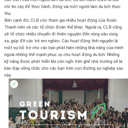
chỉ tin cậy để thực hành, đóng vai một người làm du lịch thực
thụ.
Bên cạnh đó, CLB còn tham gia nhiều hoạt động của Đoàn
Thanh niên và các tổ chức đoàn thể khác. Ngoài ra, CLB cũng
sẽ tổ chức nhiều chuyến đi thiện nguyện đến vùng sâu vùng
xa, giúp đỡ các trẻ em nghèo. Các hoạt động tình nguyện là
một sự bổ trợ cho các bạn phát hiện những khả năng của mình
ngoài những thế mạnh phục vụ cho hoạt động du lịch. Những
kỹ năng được phát triển khi còn ngồi trên ghế nhà trường sẽ là
bàn đạp vững chắc cho các bạn trên con đường sự nghiệp sau
này.