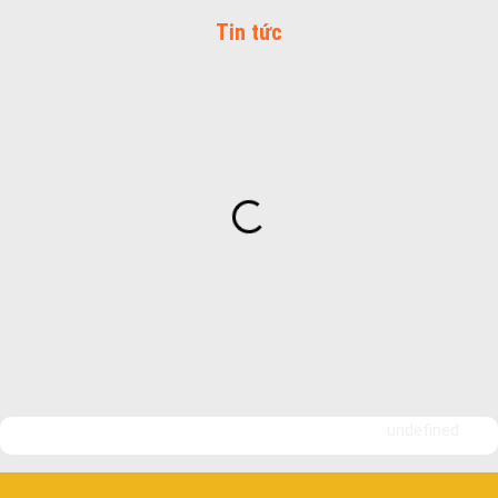
Tin tức
undefined