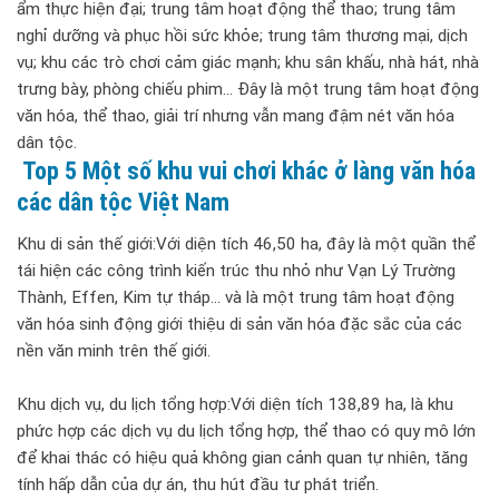
ẩm thực hiện đại; trung tâm hoạt động thể thao; trung tâm
nghỉ dưỡng và phục hồi sức khỏe; trung tâm thương mại, dịch
vụ; khu các trò chơi cảm giác mạnh; khu sân khấu, nhà hát, nhà
trưng bày, phòng chiếu phim… Đây là một trung tâm hoạt động
văn hóa, thể thao, giải trí nhưng vẫn mang đậm nét văn hóa
dân tộc.
Top 5 Một số khu vui chơi khác ở làng văn hóa
các dân tộc Việt Nam
Khu di sản thế giới:Với diện tích 46,50 ha, đây là một quần thể
tái hiện các công trình kiến trúc thu nhỏ như Vạn Lý Trường
Thành, Effen, Kim tự tháp… và là một trung tâm hoạt động
văn hóa sinh động giới thiệu di sản văn hóa đặc sắc của các
nền văn minh trên thế giới.
Khu dịch vụ, du lịch tổng hợp:Với diện tích 138,89 ha, là khu
phức hợp các dịch vụ du lịch tổng hợp, thể thao có quy mô lớn
để khai thác có hiệu quả không gian cảnh quan tự nhiên, tăng
tính hấp dẫn của dự án, thu hút đầu tư phát triển.