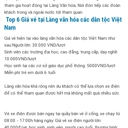
tham gia hoạt động tại Làng Văn hóa; Nơi đón tiếp các đoàn
khách trong và ngoài nước tới tham quan.
Top 6 Giá vé tại Làng văn hóa các dân tộc Việt
Nam
Giá vé hiện tại vào làng văn hóa các dân tộc Việt Nam như
sau:Người lớn: 30.000 VND/lượt
Sinh viên các trường đại học, cao đẳng, trung cấp, dạy nghề:
10.000VND/lượt
Học sinh tại các cơ sở giáo dục phổ thông: 5000VND/lượt
Miễn phí trẻ em dưới 6 tuổi
Làng văn hóa khá rộng nên du khách có thể lựa chọn xe điện
để có thể tham quan được hết mà không mất quá nhiều sức.
Vé xe điện được bán ngay tại quầy bán vé ở cổng, xe chạy từ
08:00 - 17:00h hàng ngày: Giá vé xe điện người lớn:
40.000đ/vé; học sinh, sinh viên, người cao tuổi, thương binh: