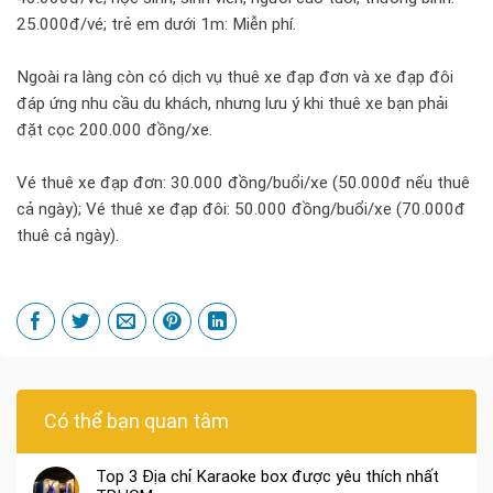
25.000đ/vé; trẻ em dưới 1m: Miễn phí.
Ngoài ra làng còn có dịch vụ thuê xe đạp đơn và xe đạp đôi
đáp ứng nhu cầu du khách, nhưng lưu ý khi thuê xe bạn phải
đặt cọc 200.000 đồng/xe.
Vé thuê xe đạp đơn: 30.000 đồng/buổi/xe (50.000đ nếu thuê
cả ngày); Vé thuê xe đạp đôi: 50.000 đồng/buổi/xe (70.000đ
thuê cả ngày).
Có thể bạn quan tâm
Top 3 Địa chỉ Karaoke box được yêu thích nhất