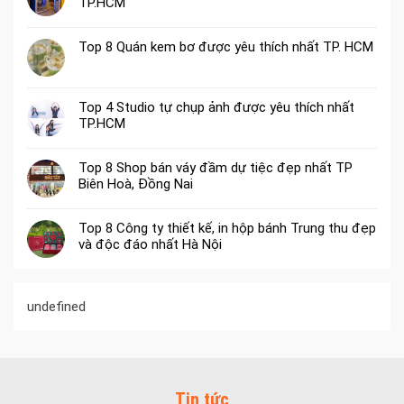
TP.HCM
Top 8 Quán kem bơ được yêu thích nhất TP. HCM
Top 4 Studio tự chụp ảnh được yêu thích nhất
TP.HCM
Top 8 Shop bán váy đầm dự tiệc đẹp nhất TP
Biên Hoà, Đồng Nai
Top 8 Công ty thiết kế, in hộp bánh Trung thu đẹp
và độc đáo nhất Hà Nội
undefined
Tin tức