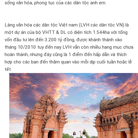
sống văn hóa, phong tục của các dân tộc anh em.
Làng văn hóa các dân tộc Việt nam (LVH các dân tộc VN) là
một dự án của bộ VHTT & DL có diện tích 1.544ha với tổng
vốn đầu tư lên đến 3.200 tỷ đồng, được khánh thành vào
tháng 10/2010 tuy đến nay LVH vẫn còn nhiều hạng mục chưa
hoàn thành, nhưng đây cũng là 1 điểm đến hấp dẫn và thích
hợp cho các bạn đến thăm quan vào mỗi dịp cuối tuần hoặc lễ
tết.