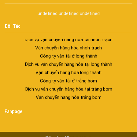
Dịch vụ phun môi ở biên hòa
undefined
undefined
undefined
Biển số nhà nhôm đúc
Công ty vận tải ở nhơn trạch
Đối Tác
Dịch vụ vận chuyển hàng hóa tại nhơn trạch
Vận chuyển hàng hóa nhơn trạch
Công ty vận tải ở long thành
Dịch vụ vận chuyển hàng hóa tại long thành
Vận chuyển hàng hóa long thành
Công ty vận tải ở trảng bom
Dịch vụ vận chuyển hàng hóa tại trảng bom
Vận chuyển hàng hóa trảng bom
Công ty vận tải ở biên hòa đồng nai
Vận chuyển hàng hóa biên hòa đồng nai
Fanpage
Dịch vụ vận chuyển hàng hóa tại biên hòa
Bảo Vệ Toàn Cầu
Bảo Vệ Liêm Chính