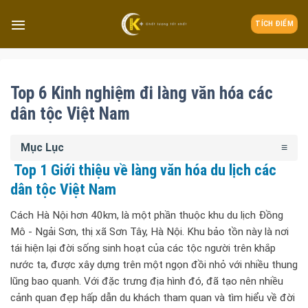
TÍCH ĐIỂM
Top 6 Kinh nghiệm đi làng văn hóa các
dân tộc Việt Nam
Mục Lục
Top 1 Giới thiệu về làng văn hóa du lịch các
dân tộc Việt Nam
Cách Hà Nội hơn 40km, là một phần thuộc khu du lịch Đồng
Mô - Ngải Sơn, thị xã Sơn Tây, Hà Nội. Khu bảo tồn này là nơi
tái hiện lại đời sống sinh hoạt của các tộc người trên khắp
nước ta, được xây dựng trên một ngọn đồi nhỏ với nhiều thung
lũng bao quanh. Với đặc trưng địa hình đó, đã tạo nên nhiều
cảnh quan đẹp hấp dẫn du khách tham quan và tìm hiểu về đời