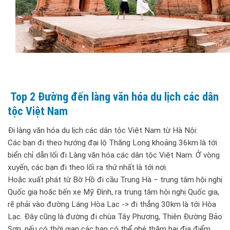
Top 2 Đường đến làng văn hóa du lịch các dân
tộc Việt Nam
Đi làng văn hóa du lịch các dân tộc Việt Nam từ Hà Nội:
Các bạn đi theo hướng đại lộ Thăng Long khoảng 36km là tới
biển chỉ dẫn lối đi Làng văn hóa các dân tộc Việt Nam. Ở vòng
xuyến, các bạn đi theo lối ra thứ nhất là tới nơi.
Hoặc xuất phát từ Bờ Hồ đi cầu Trung Hà – trung tâm hội nghị
Quốc gia hoặc bến xe Mỹ Đình, ra trung tâm hội nghị Quốc gia,
rẽ phải vào đường Láng Hòa Lạc -> đi thẳng 30km là tới Hòa
Lạc. Đây cũng là đường đi chùa Tây Phương, Thiên Đường Bảo
Sơn, nếu có thời gian các bạn có thể ghé thăm hai địa điểm