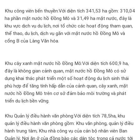
Khu công viên bến thuyền:Với diện tích 341,53 ha gồm: 310,04
ha phần mặt nước hồ Đồng Mô và 31,49 ha mặt nước, đây là
khu vực dịch vụ du lịch, nơi tổ chức các hoạt động tham quan,
thể thao, du lịch, dịch vụ gắn với mặt nước hồ Đồng Mô và
cổng B của Làng Văn hóa.
Khu cây xanh mặt nước hồ Đồng Mô:Với diện tích 600,9 ha,
đây là không gian cảnh quan, mặt nước hồ Đồng Mô có sử
dụng khai thác phát triển một số hoạt động du lịch sinh thái
phù hợp để tăng tính hấp dẫn của cảnh quan, cây xanh, mặt
nước hồ Đồng Mô trên cơ sở đảm bảo môi trường và phát
triển du lịch bền vững.
Khu Quản lý điều hành văn phòng:Với diện tích 78,5ha, khu
quản lý điều hành văn phòng gồm: Khu văn phòng, quản lý điều
hành trung tâm; Khu nhà công vụ của cán bộ nhân viên Ban
Quản lý; Nơi ăn ở của đồng bào các dân tộc trong cả nước tới