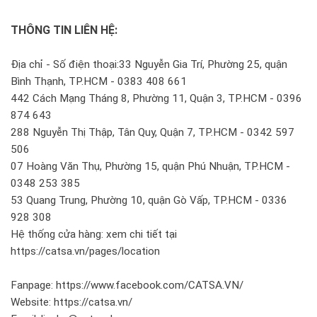
THÔNG TIN LIÊN HỆ:
Địa chỉ - Số điện thoại:33 Nguyễn Gia Trí, Phường 25, quận
Bình Thạnh, TP.HCM - 0383 408 661
442 Cách Mạng Tháng 8, Phường 11, Quận 3, TP.HCM - 0396
874 643
288 Nguyễn Thị Thập, Tân Quy, Quận 7, TP.HCM - 0342 597
506
07 Hoàng Văn Thụ, Phường 15, quận Phú Nhuận, TP.HCM -
0348 253 385
53 Quang Trung, Phường 10, quận Gò Vấp, TP.HCM - 0336
928 308
Hệ thống cửa hàng: xem chi tiết tại
https://catsa.vn/pages/location
Fanpage: https://www.facebook.com/CATSA.VN/
Website: https://catsa.vn/