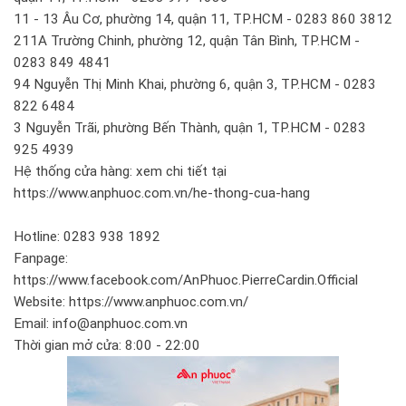
11 - 13 Âu Cơ, phường 14, quận 11, TP.HCM - 0283 860 3812
211A Trường Chinh, phường 12, quận Tân Bình, TP.HCM -
0283 849 4841
94 Nguyễn Thị Minh Khai, phường 6, quận 3, TP.HCM - 0283
822 6484
3 Nguyễn Trãi, phường Bến Thành, quận 1, TP.HCM - 0283
925 4939
Hệ thống cửa hàng: xem chi tiết tại
https://www.anphuoc.com.vn/he-thong-cua-hang
Hotline: 0283 938 1892
Fanpage:
https://www.facebook.com/AnPhuoc.PierreCardin.Official
Website: https://www.anphuoc.com.vn/
Email: info@anphuoc.com.vn
Thời gian mở cửa: 8:00 - 22:00