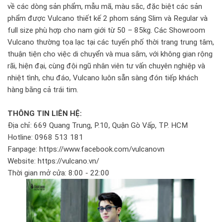
về các dòng sản phẩm, mẫu mã, màu sắc, đặc biệt các sản
phẩm được Vulcano thiết kế 2 phom sáng Slim và Regular và
full size phù hợp cho nam giới từ 50 – 85kg. Các Showroom
Vulcano thường tọa lạc tại các tuyến phố thời trang trung tâm,
thuận tiện cho việc di chuyển và mua sắm, với không gian rộng
rãi, hiện đại, cùng đội ngũ nhân viên tư vấn chuyên nghiệp và
nhiệt tình, chu đáo, Vulcano luôn sẵn sàng đón tiếp khách
hàng bằng cả trái tim.
THÔNG TIN LIÊN HỆ:
Địa chỉ: 669 Quang Trung, P.10, Quận Gò Vấp, TP. HCM
Hotline: 0968 513 181
Fanpage: https://www.facebook.com/vulcanovn
Website: https://vulcano.vn/
Thời gian mở cửa: 8:00 - 22:00