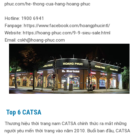
phuc.com/he-thong-cua-hang-hoang-phuc
Hotline: 1900 6941
Fanpage: https://www.facebook.com/hoangphucintl/
Website: https://hoang-phuc.com/9-9-sieu-sale.html
Email: cskh@hoang-phuc.com
Top 6 CATSA
Thương hiệu thời trang nam CATSA chính thức ra mắt những
người yêu mến thời trang vào năm 2010. Buổi ban đầu, CATSA