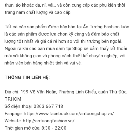
thun, áo khoác da, nỉ, vải... và còn cung cấp các phụ kiện thời
trang nam chất lượng và cao cấp.
Tất cả các sản phẩm được bày bán tại Ấn Tượng Fashion luôn
là các sản phẩm được lựa chọn kỹ càng và đảm bảo chất
lượng tốt nhất và giá cả rẻ hơn so với thị trường bên ngoài.
Ngoài ra khi các bạn mua sắm tại Shop sẽ cảm thấy rất thoải
mái với không gian và phong cách thiết kế chuyên nghiệp, với
nhân viên bán hàng nhiệt tình và vui vẻ.
THÔNG TIN LIÊN HỆ:
Địa chỉ: 199 Võ Văn Ngân, Phường Linh Chiểu, quận Thủ Đức,
TP.HCM
Số điện thoại: 0363 667 718
Fanpage: https://www.facebook.com/antuongshop.vn/
Website: http://antuongfashion.vn/
Thời gian mở cửa: 8:30 - 22:00