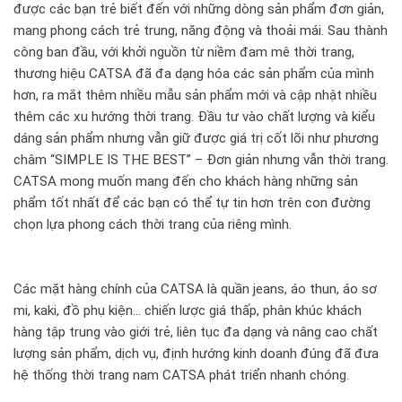
được các bạn trẻ biết đến với những dòng sản phẩm đơn giản,
mang phong cách trẻ trung, năng động và thoải mái. Sau thành
công ban đầu, với khởi nguồn từ niềm đam mê thời trang,
thương hiệu CATSA đã đa dạng hóa các sản phẩm của mình
hơn, ra mắt thêm nhiều mẫu sản phẩm mới và cập nhật nhiều
thêm các xu hướng thời trang. Đầu tư vào chất lượng và kiểu
dáng sản phẩm nhưng vẫn giữ được giá trị cốt lõi như phương
châm “SIMPLE IS THE BEST” – Đơn giản nhưng vẫn thời trang.
CATSA mong muốn mang đến cho khách hàng những sản
phẩm tốt nhất để các bạn có thể tự tin hơn trên con đường
chọn lựa phong cách thời trang của riêng mình.
Các mặt hàng chính của CATSA là quần jeans, áo thun, áo sơ
mi, kaki, đồ phụ kiện... chiến lược giá thấp, phân khúc khách
hàng tập trung vào giới trẻ, liên tục đa dạng và nâng cao chất
lượng sản phẩm, dịch vụ, định hướng kinh doanh đúng đã đưa
hệ thống thời trang nam CATSA phát triển nhanh chóng.