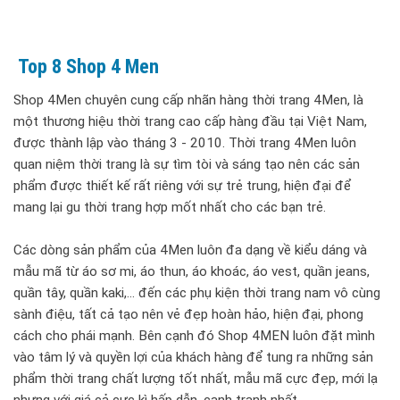
Top 8 Shop 4 Men
Shop 4Men chuyên cung cấp nhãn hàng thời trang 4Men, là
một thương hiệu thời trang cao cấp hàng đầu tại Việt Nam,
được thành lập vào tháng 3 - 2010. Thời trang 4Men luôn
quan niệm thời trang là sự tìm tòi và sáng tạo nên các sản
phẩm được thiết kế rất riêng với sự trẻ trung, hiện đại để
mang lại gu thời trang hợp mốt nhất cho các bạn trẻ.
Các dòng sản phẩm của 4Men luôn đa dạng về kiểu dáng và
mẫu mã từ áo sơ mi, áo thun, áo khoác, áo vest, quần jeans,
quần tây, quần kaki,… đến các phụ kiện thời trang nam vô cùng
sành điệu, tất cả tạo nên vẻ đẹp hoàn hảo, hiện đại, phong
cách cho phái mạnh. Bên cạnh đó Shop 4MEN luôn đặt mình
vào tâm lý và quyền lợi của khách hàng để tung ra những sản
phẩm thời trang chất lượng tốt nhất, mẫu mã cực đẹp, mới lạ