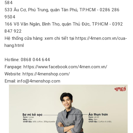
584
533 Âu Cơ, Phú Trung, quận Tân Phú, TP.HCM - 0286 286
9504
166 Võ Văn Ngân, Bình Thọ, quận Thủ Đức, TP.HCM - 0392
847 922
Hệ thống cửa hàng: xem chi tiết tại https://4men.com.vn/cua-
hang.html
Hotline: 0868 044 644
Fanpage: https://www.facebook.com/4men.com.vn/
Website: https://4menshop.com/
Email: info@4menshop.com