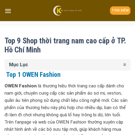
TÍCH ĐIỂM
Top 9 Shop thời trang nam cao cấp ở TP.
Hồ Chí Minh
Mục Lục
Top 1 OWEN Fashion
OWEN Fashion
là thương hiệu thời trang cao cấp dành cho
nam giới, chuyên cung cấp các sản phẩm áo sơ mi, veston,
quần âu tiên phong sử dụng chất liệu công nghệ mới. Các sản
phẩm của thương hiệu này phù hợp cho nhiều dịp, bạn có thể
đi làm đi chơi nhưng không quá lố hay trông bị dừ, lớn tuổi.
Trên fanpage và web của OWEN Fashion thường xuyên cập
nhật hình ảnh về các bộ sưu tập mới, giúp khách hàng mua