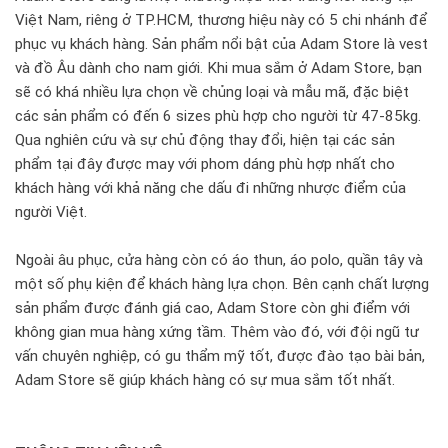
Việt Nam, riêng ở TP.HCM, thương hiệu này có 5 chi nhánh để
phục vụ khách hàng. Sản phẩm nổi bật của Adam Store là vest
và đồ Âu dành cho nam giới. Khi mua sắm ở Adam Store, bạn
sẽ có khá nhiều lựa chọn về chủng loại và mẫu mã, đặc biệt
các sản phẩm có đến 6 sizes phù hợp cho người từ 47-85kg.
Qua nghiên cứu và sự chủ động thay đổi, hiện tại các sản
phẩm tại đây được may với phom dáng phù hợp nhất cho
khách hàng với khả năng che dấu đi những nhược điểm của
người Việt.
Ngoài âu phục, cửa hàng còn có áo thun, áo polo, quần tây và
một số phụ kiện để khách hàng lựa chọn. Bên cạnh chất lượng
sản phẩm được đánh giá cao, Adam Store còn ghi điểm với
không gian mua hàng xứng tầm. Thêm vào đó, với đội ngũ tư
vấn chuyên nghiệp, có gu thẩm mỹ tốt, được đào tạo bài bản,
Adam Store sẽ giúp khách hàng có sự mua sắm tốt nhất.