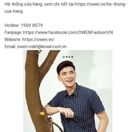
Hệ thống cửa hàng: xem chi tiết tại https://owen.vn/he-thong-
cua-hang
Hotline: 1900 8079
Fanpage: https://www.facebook.com/OWENFashionVN
Website: https://owen.vn/
Email: owen.cskh@kowil.com.vn