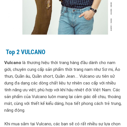
Top 2 VULCANO
Vulcano
là thương hiệu thời trang hàng đầu dành cho nam
giới, chuyên cung cấp sản phẩm thời trang nam như Sơ mi, Áo
thun, Quần âu, Quần short, Quần Jean…. Vulcano ưu tiên sử
dụng đa dạng các dòng chất liệu tự nhiên cao cấp với nhiều
tính năng ưu việt, phù hợp với khí hậu nhiệt đới Việt Nam. Các
sản phẩm của Vulcano luôn mang lại cảm giác dễ chịu, thoáng
mát, cùng với thiết kế kiểu dáng, họa tiết phong cách trẻ trung,
năng động.
Khi mua sắm tại Vulcano, các bạn sẽ có rất nhiều sự lựa chọn