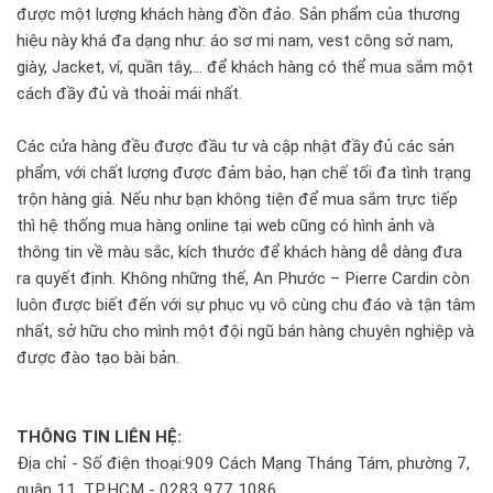
được một lượng khách hàng đồn đảo. Sản phẩm của thương
hiệu này khá đa dạng như: áo sơ mi nam, vest công sở nam,
giày, Jacket, ví, quần tây,… để khách hàng có thể mua sắm một
cách đầy đủ và thoải mái nhất.
Các cửa hàng đều được đầu tư và cập nhật đầy đủ các sản
phẩm, với chất lượng được đảm bảo, hạn chế tối đa tình trạng
trộn hàng giả. Nếu như bạn không tiện để mua sắm trực tiếp
thì hệ thống mua hàng online tại web cũng có hình ảnh và
thông tin về màu sắc, kích thước để khách hàng dễ dàng đưa
ra quyết định. Không những thế, An Phước – Pierre Cardin còn
luôn được biết đến với sự phục vụ vô cùng chu đáo và tận tâm
nhất, sở hữu cho mình một đội ngũ bán hàng chuyên nghiệp và
được đào tạo bài bản.
THÔNG TIN LIÊN HỆ:
Địa chỉ - Số điện thoại:909 Cách Mạng Tháng Tám, phường 7,
quận 11, TP.HCM - 0283 977 1086