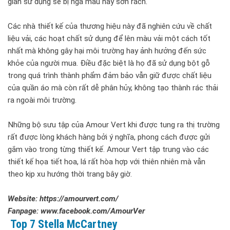
gian sử dụng sẽ bị ngả màu hay sờn rách.
Các nhà thiết kế của thương hiệu này đã nghiên cứu về chất
liệu vải, các hoạt chất sử dụng để lên màu vải một cách tốt
nhất mà không gây hại môi trường hay ảnh hưởng đến sức
khỏe của người mua. Điều đặc biệt là họ đã sử dụng bột gỗ
trong quá trình thành phẩm đảm bảo vẫn giữ được chất liệu
của quần áo mà còn rất dễ phân hủy, không tạo thành rác thải
ra ngoài môi trường.
Những bộ sưu tập của Amour Vert khi được tung ra thị trường
rất được lòng khách hàng bởi ý nghĩa, phong cách được gửi
gắm vào trong từng thiết kế. Amour Vert tập trung vào các
thiết kế họa tiết hoa, lá rất hòa hợp với thiên nhiên mà vẫn
theo kịp xu hướng thời trang bây giờ.
Website: https://amourvert.com/
Fanpage: www.facebook.com/AmourVer
Top 7 Stella McCartney