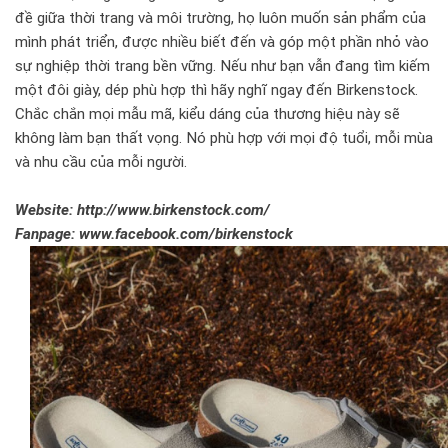
đề giữa thời trang và môi trường, họ luôn muốn sản phẩm của
mình phát triển, được nhiều biết đến và góp một phần nhỏ vào
sự nghiệp thời trang bền vững. Nếu như bạn vẫn đang tìm kiếm
một đôi giày, dép phù hợp thì hãy nghĩ ngay đến Birkenstock.
Chắc chắn mọi mẫu mã, kiểu dáng của thương hiệu này sẽ
không làm bạn thất vọng. Nó phù hợp với mọi độ tuổi, mỗi mùa
và nhu cầu của mỗi người.
Website: http://www.birkenstock.com/
Fanpage: www.facebook.com/birkenstock