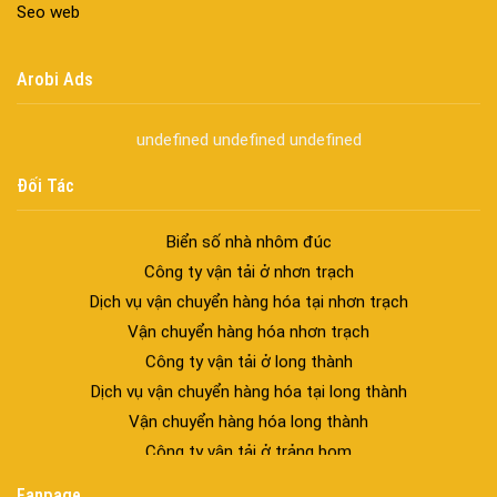
trúc hiện đại
Seo web
spa biên hòa
Spa chăm sóc da mặt tại biên hòa
Arobi Ads
Điêu khắc chân mày ở biên hòa
Dịch vụ phun chân mày ở biên hòa
undefined
undefined
undefined
Dịch vụ phun môi ở biên hòa
Biển số nhà nhôm đúc
Đối Tác
Công ty vận tải ở nhơn trạch
Dịch vụ vận chuyển hàng hóa tại nhơn trạch
Vận chuyển hàng hóa nhơn trạch
Công ty vận tải ở long thành
Dịch vụ vận chuyển hàng hóa tại long thành
Vận chuyển hàng hóa long thành
Công ty vận tải ở trảng bom
Dịch vụ vận chuyển hàng hóa tại trảng bom
Vận chuyển hàng hóa trảng bom
Công ty vận tải ở biên hòa đồng nai
Fanpage