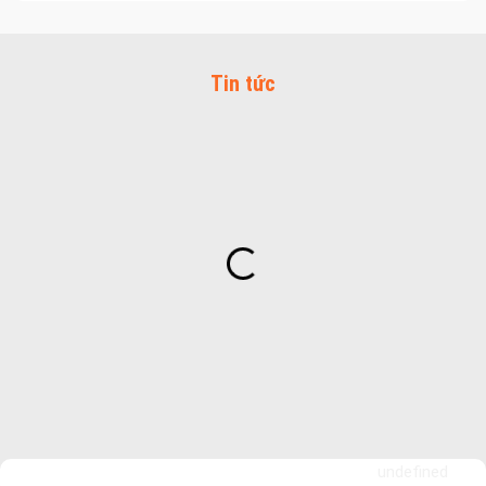
Tin tức
undefined