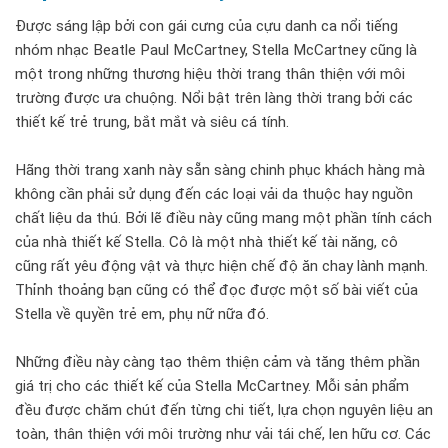
Được sáng lập bởi con gái cưng của cựu danh ca nổi tiếng
nhóm nhạc Beatle Paul McCartney, Stella McCartney cũng là
một trong những thương hiệu thời trang thân thiện với môi
trường được ưa chuộng. Nổi bật trên làng thời trang bởi các
thiết kế trẻ trung, bắt mắt và siêu cá tính.
Hãng thời trang xanh này sẵn sàng chinh phục khách hàng mà
không cần phải sử dụng đến các loại vải da thuộc hay nguồn
chất liệu da thú. Bởi lẽ điều này cũng mang một phần tính cách
của nhà thiết kế Stella. Cô là một nhà thiết kế tài năng, cô
cũng rất yêu động vật và thực hiện chế độ ăn chay lành mạnh.
Thỉnh thoảng bạn cũng có thể đọc được một số bài viết của
Stella về quyền trẻ em, phụ nữ nữa đó.
Những điều này càng tạo thêm thiện cảm và tăng thêm phần
giá trị cho các thiết kế của Stella McCartney. Mỗi sản phẩm
đều được chăm chút đến từng chi tiết, lựa chọn nguyên liệu an
toàn, thân thiện với môi trường như vải tái chế, len hữu cơ. Các