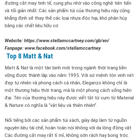
đường cắt may tinh tế, cung phu nhờ vào công nghệ tiên tiến
và tối giản nhất. Các sản phẩm túi của thương hiệu này cũng
khẳng định sẽ thay thế các loại nhựa độc hại, khó phân hủy
bằng các chất liệu hữu cơ.
Website: https://www.stellamccartney.com/gb/en/
Fanpage: www.facebook.com/stellamccartney
Top 8 Matt & Nat
Matt & Nat là một tân binh mới trong ngành thời trang bền
vững được thành lập vào năm 1995. Với sứ mệnh tôn vinh nét
đẹp tự nhiên và phong cách cá nhân, Eleganzo không chỉ là
một thương hiệu thời trang, mà là một phong cách sống hiện
đại. Tên của thương hiệu này được viết tắt từ cụm từ Material
& Nature có nghĩa là “vật liệu và thiên nhiên”.
Nổi tiếng bởi các sản phẩm túi xách, giày dép làm từ nguồn
nguyên liệu tái chế, hoàn toàn nói không với da lông động vật.
Các đường cắt may rất tỉ mỉ, không sờn rách hay bong tróc.