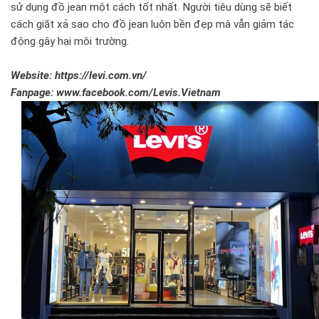
sử dụng đồ jean một cách tốt nhất. Người tiêu dùng sẽ biết
cách giặt xả sao cho đồ jean luôn bền đẹp mà vẫn giảm tác
động gây hại môi trường.
Website: https://levi.com.vn/
Fanpage: www.facebook.com/Levis.Vietnam