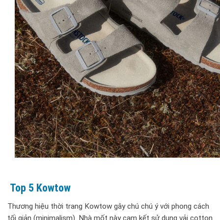
Top 5 Kowtow
Thương hiệu thời trang Kowtow gây chú chú ý với phong cách
tối giản (minimalism). Nhà mốt này cam kết sử dụng vải cotton