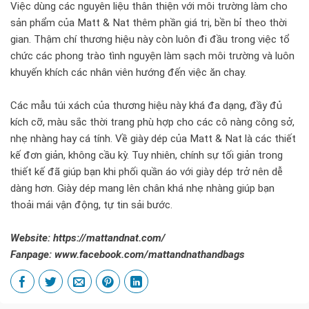
Việc dùng các nguyên liệu thân thiện với môi trường làm cho
sản phẩm của Matt & Nat thêm phần giá trị, bền bỉ theo thời
gian. Thậm chí thương hiệu này còn luôn đi đầu trong việc tổ
chức các phong trào tình nguyện làm sạch môi trường và luôn
khuyến khích các nhân viên hướng đến việc ăn chay.
Các mẫu túi xách của thương hiệu này khá đa dạng, đầy đủ
kích cỡ, màu sắc thời trang phù hợp cho các cô nàng công sở,
nhẹ nhàng hay cá tính. Về giày dép của Matt & Nat là các thiết
kế đơn giản, không cầu kỳ. Tuy nhiên, chính sự tối giản trong
thiết kế đã giúp bạn khi phối quần áo với giày dép trở nên dễ
dàng hơn. Giày dép mang lên chân khá nhẹ nhàng giúp bạn
thoải mái vận động, tự tin sải bước.
Website: https://mattandnat.com/
Fanpage: www.facebook.com/mattandnathandbags