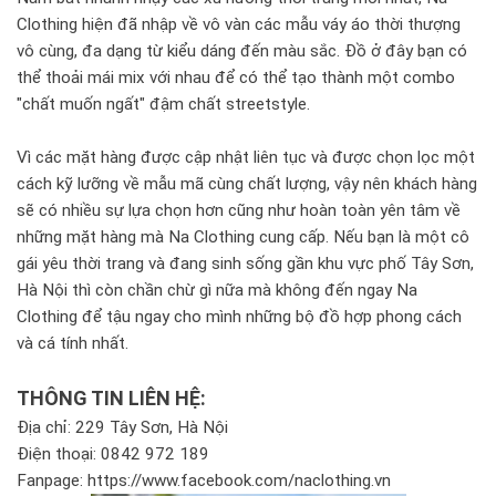
Clothing hiện đã nhập về vô vàn các mẫu váy áo thời thượng
vô cùng, đa dạng từ kiểu dáng đến màu sắc. Đồ ở đây bạn có
thể thoải mái mix với nhau để có thể tạo thành một combo
"chất muốn ngất" đậm chất streetstyle.
Vì các mặt hàng được cập nhật liên tục và được chọn lọc một
cách kỹ lưỡng về mẫu mã cùng chất lượng, vậy nên khách hàng
sẽ có nhiều sự lựa chọn hơn cũng như hoàn toàn yên tâm về
những mặt hàng mà Na Clothing cung cấp. Nếu bạn là một cô
gái yêu thời trang và đang sinh sống gần khu vực phố Tây Sơn,
Hà Nội thì còn chần chừ gì nữa mà không đến ngay Na
Clothing để tậu ngay cho mình những bộ đồ hợp phong cách
và cá tính nhất.
THÔNG TIN LIÊN HỆ:
Địa chỉ: 229 Tây Sơn, Hà Nội
Điện thoại: 0842 972 189
Fanpage: https://www.facebook.com/naclothing.vn