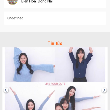
Biên Hoà, Đồng Nai
undefined
Tin tức