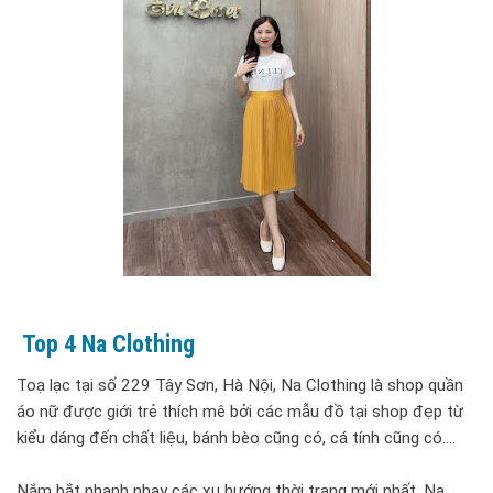
Top 4 Na Clothing
Toạ lạc tại số 229 Tây Sơn, Hà Nội, Na Clothing là shop quần
áo nữ được giới trẻ thích mê bởi các mẫu đồ tại shop đẹp từ
kiểu dáng đến chất liệu, bánh bèo cũng có, cá tính cũng có....
Nắm bắt nhanh nhạy các xu hướng thời trang mới nhất, Na