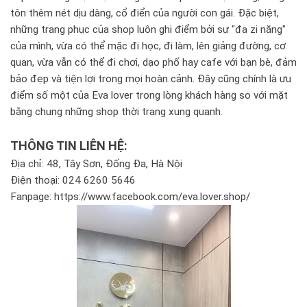
tôn thêm nét dịu dàng, cổ điển của người con gái. Đặc biệt,
những trang phục của shop luôn ghi điểm bởi sự "đa zi năng"
của mình, vừa có thể mặc đi học, đi làm, lên giảng đường, cơ
quan, vừa vẫn có thể đi chơi, dạo phố hay cafe với bạn bè, đảm
bảo đẹp và tiện lợi trong mọi hoàn cảnh. Đây cũng chính là ưu
điểm số một của Eva lover trong lòng khách hàng so với mặt
bằng chung những shop thời trang xung quanh.
THÔNG TIN LIÊN HỆ:
Địa chỉ: 48, Tây Sơn, Đống Đa, Hà Nội
Điện thoại: 024 6260 5646
Fanpage: https://www.facebook.com/eva.lover.shop/