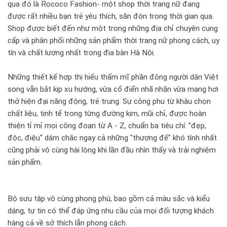
qua đó là Rococo Fashion- một shop thời trang nữ đang
được rất nhiều bạn trẻ yêu thích, săn đón trong thời gian qua.
Shop được biết đến như một trong những địa chỉ chuyên cung
cấp và phân phối những sản phẩm thời trang nữ phong cách, uy
tín và chất lượng nhất trong địa bàn Hà Nội.
Những thiết kế hợp thị hiếu thẩm mĩ phần đông người dân Việt
song vẫn bắt kịp xu hướng, vừa cổ điển nhã nhặn vừa mang hơi
thở hiện đại năng động, trẻ trung. Sự công phu từ khâu chọn
chất liệu, tinh tế trong từng đường kim, mũi chỉ, được hoàn
thiện tỉ mỉ mọi công đoạn từ A - Z, chuẩn ba tiêu chí: "đẹp,
độc, điệu" dám chắc ngay cả những "thượng đế" khó tính nhất
cũng phải vô cùng hài lòng khi lần đầu nhìn thấy và trải nghiệm
sản phẩm.
Bộ sưu tập vô cùng phong phú, bao gồm cả màu sắc và kiểu
dáng, tự tin có thể đáp ứng nhu cầu của mọi đối tượng khách
hàng cả về sở thích lẫn phong cách.