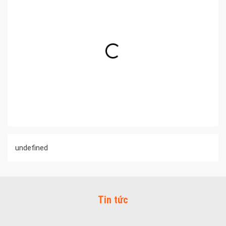
undefined
Tin tức