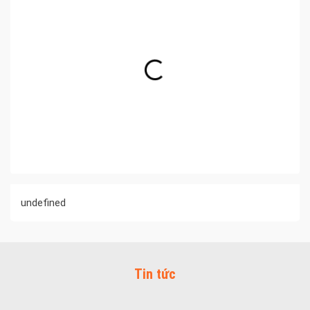
undefined
Tin tức