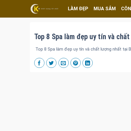
LÀM ĐẸP
MUA SẮM
CÔN
Top 8 Spa làm đẹp uy tín và chất
Top 8 Spa làm đẹp uy tín và chất lượng nhất tại