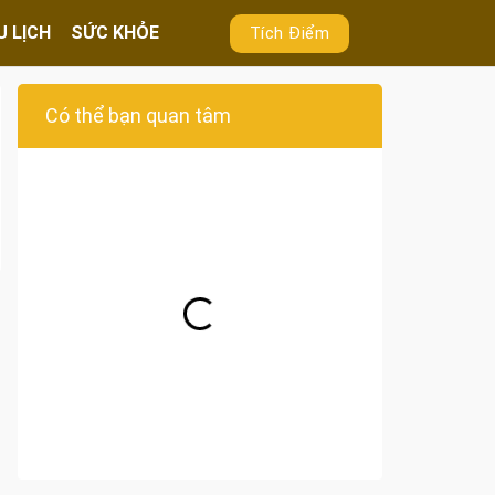
U LỊCH
SỨC KHỎE
Tích Điểm
Có thể bạn quan tâm