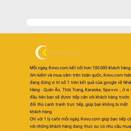
Mỗi ngày, Kvivu.com kết nối hơn 100.000 khách hàng
tìm kiếm và mua sắm trên toàn quốc, Kvivu.com hiệ
đang đứng vị trí số 1 trên kết quả của google về Nhà
Hàng - Quán Ăn, Thời Trang, Karaoke, Spa.v.vv..., ở vị t
đầu tiên bạn sẽ được tiếp cận với khách hàng trước
đối thủ cạnh tranh trực tiếp, giúp bạn không bị mất
khách hàng.
Chỉ với 1 ly cafe mỗi ngày, Kvivu.com giúp bạn tiếp c
với những khách hàng đang thực sự có nhu cầu mua