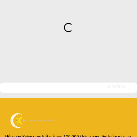
undefined
Mỗi ngày, Kvivu.com kết nối hơn 100.000 khách hàng tìm kiếm và mua