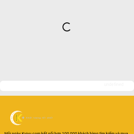
undefined
Mỗi ngày, Kvivu.com kết nối hơn 100.000 khách hàng tìm kiếm và mua