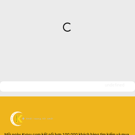
undefined
Mỗi ngày, Kvivu.com kết nối hơn 100.000 khách hàng tìm kiếm và mua