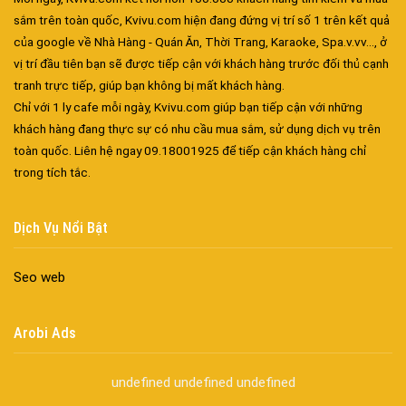
sắm trên toàn quốc, Kvivu.com hiện đang đứng vị trí số 1 trên kết quả
của google về Nhà Hàng - Quán Ăn, Thời Trang, Karaoke, Spa.v.vv..., ở
vị trí đầu tiên bạn sẽ được tiếp cận với khách hàng trước đối thủ cạnh
tranh trực tiếp, giúp bạn không bị mất khách hàng.
Chỉ với 1 ly cafe mỗi ngày, Kvivu.com giúp bạn tiếp cận với những
khách hàng đang thực sự có nhu cầu mua sắm, sử dụng dịch vụ trên
Đa dạng màu sắc cửa nhôm – Tối ưu màu sắc Kiến Trúc
toàn quốc. Liên hệ ngay 09.18001925 để tiếp cận khách hàng chỉ
Cửa nhôm chống gió mưa – Hiên ngang giữa thời tiết khắc
trong tích tắc.
nghiệt
Cửa nhôm kín nước kín khí – Bình yên với những tác nhân bên
Dịch Vụ Nổi Bật
ngoài
Cửa nhôm cách âm – Sự yên bình trong nhịp sống hiện đại
Seo web
Cửa nhôm thông gió – Đưa sinh khí vào ngôi nhà của bạn
Cửa nhôm xếp trượt – Kết nối không gian sống
Arobi Ads
Cửa nhôm trượt view lớn – Nâng tầm đẳng cấp sống
Cửa sổ trượt đứng – Điểm nhấn sáng tạo trong kiến trúc
undefined
undefined
undefined
Cửa thép vân gỗ Nhật Bản – Mảnh ghép cho phong cách kiến