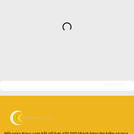
undefined
Mỗi ngày, Kvivu.com kết nối hơn 100.000 khách hàng tìm kiếm và mua