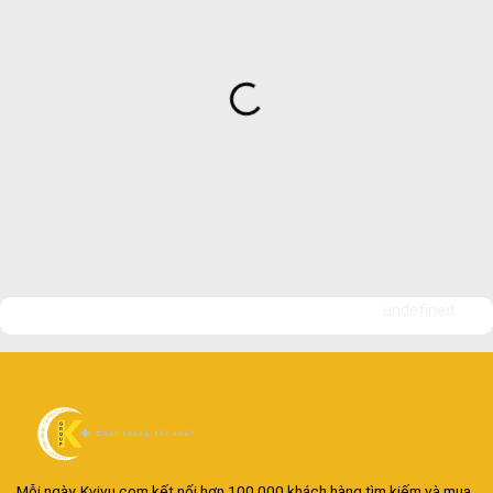
undefined
Mỗi ngày, Kvivu.com kết nối hơn 100.000 khách hàng tìm kiếm và mua