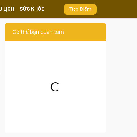
U LỊCH
SỨC KHỎE
Tích Điểm
Có thể bạn quan tâm