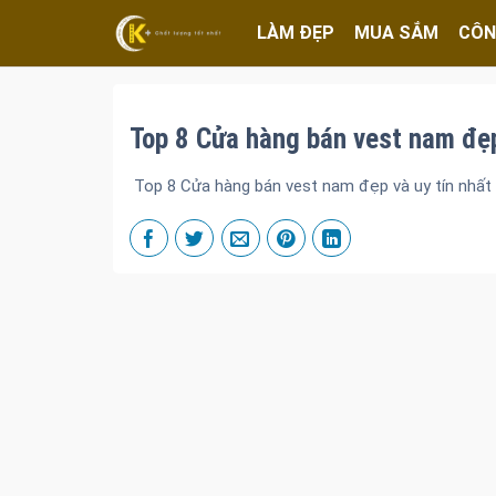
LÀM ĐẸP
MUA SẮM
CÔN
Top 8 Cửa hàng bán vest nam đẹp
Top 8 Cửa hàng bán vest nam đẹp và uy tín nhất