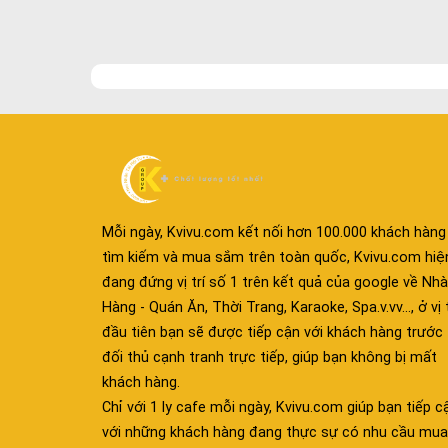
Mỗi ngày, Kvivu.com kết nối hơn 100.000 khách hàng
tìm kiếm và mua sắm trên toàn quốc, Kvivu.com hiệ
đang đứng vị trí số 1 trên kết quả của google về Nhà
Hàng - Quán Ăn, Thời Trang, Karaoke, Spa.v.vv..., ở vị t
đầu tiên bạn sẽ được tiếp cận với khách hàng trước
đối thủ cạnh tranh trực tiếp, giúp bạn không bị mất
khách hàng.
Chỉ với 1 ly cafe mỗi ngày, Kvivu.com giúp bạn tiếp c
với những khách hàng đang thực sự có nhu cầu mua