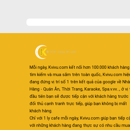
Mỗi ngày, Kvivu.com kết nối hơn 100.000 khách hàng
tìm kiếm và mua sắm trên toàn quốc, Kvivu.com hiệ
đang đứng vị trí số 1 trên kết quả của google về Nhà
Hàng - Quán Ăn, Thời Trang, Karaoke, Spa.v.vv..., ở vị t
đầu tiên bạn sẽ được tiếp cận với khách hàng trước
đối thủ cạnh tranh trực tiếp, giúp bạn không bị mất
khách hàng.
Chỉ với 1 ly cafe mỗi ngày, Kvivu.com giúp bạn tiếp c
với những khách hàng đang thực sự có nhu cầu mua