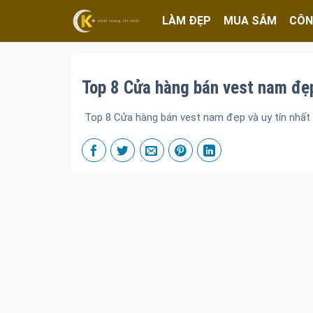
LÀM ĐẸP
MUA SẮM
CÔN
Top 8 Cửa hàng bán vest nam đẹp 
Top 8 Cửa hàng bán vest nam đẹp và uy tín nhất t