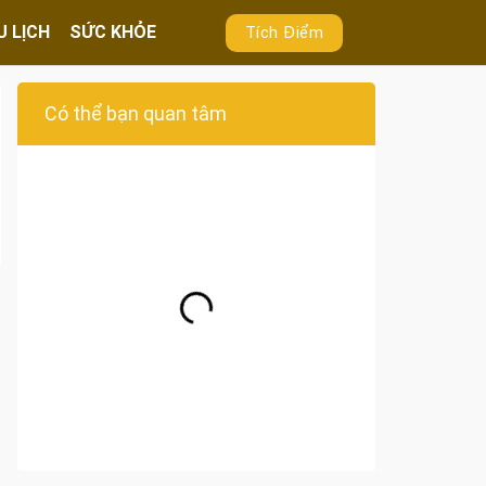
U LỊCH
SỨC KHỎE
Tích Điểm
Có thể bạn quan tâm