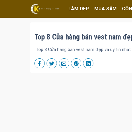
LÀM ĐẸP
MUA SẮM
CÔN
Top 8 Cửa hàng bán vest nam đẹp
Top 8 Cửa hàng bán vest nam đẹp và uy tín nhất 