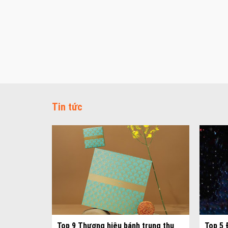
Tin tức
 hộp bánh
Top 9 Thương hiệu bánh trung thu
Top 5 