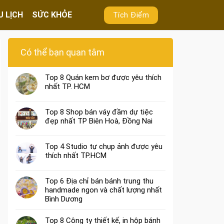
U LỊCH
SỨC KHỎE
Tích Điểm
Có thể bạn quan tâm
Top 8 Quán kem bơ được yêu thích
nhất TP. HCM
Top 8 Shop bán váy đầm dự tiệc
đẹp nhất TP Biên Hoà, Đồng Nai
Top 4 Studio tự chụp ảnh được yêu
thích nhất TP.HCM
Top 6 Địa chỉ bán bánh trung thu
handmade ngon và chất lượng nhất
Bình Dương
Top 8 Công ty thiết kế, in hộp bánh