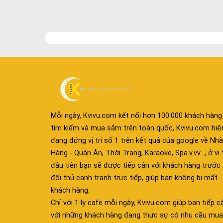
Mỗi ngày, Kvivu.com kết nối hơn 100.000 khách hàng
tìm kiếm và mua sắm trên toàn quốc, Kvivu.com hiệ
đang đứng vị trí số 1 trên kết quả của google về Nhà
Hàng - Quán Ăn, Thời Trang, Karaoke, Spa.v.vv..., ở vị t
đầu tiên bạn sẽ được tiếp cận với khách hàng trước
đối thủ cạnh tranh trực tiếp, giúp bạn không bị mất
khách hàng.
Chỉ với 1 ly cafe mỗi ngày, Kvivu.com giúp bạn tiếp c
với những khách hàng đang thực sự có nhu cầu mua