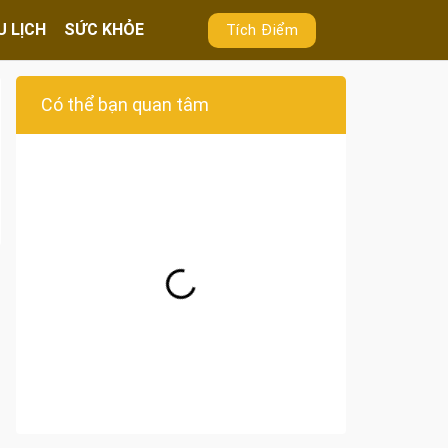
U LỊCH
SỨC KHỎE
Tích Điểm
Có thể bạn quan tâm