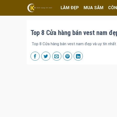
LÀM ĐẸP
MUA SẮM
CÔN
Top 8 Cửa hàng bán vest nam đẹp
Top 8 Cửa hàng bán vest nam đẹp và uy tín nhất