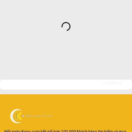
undefined
Mỗi ngày, Kvivu.com kết nối hơn 100.000 khách hàng tìm kiếm và mua