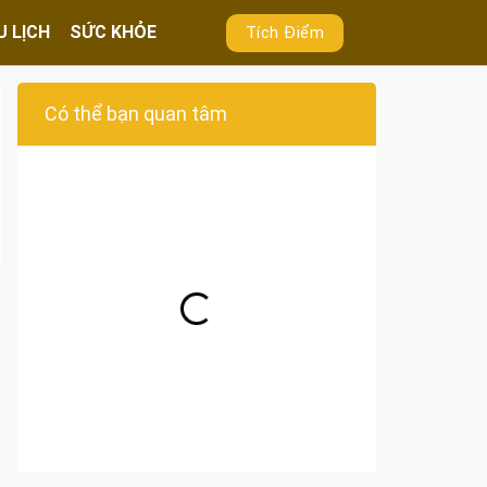
U LỊCH
SỨC KHỎE
Tích Điểm
Có thể bạn quan tâm