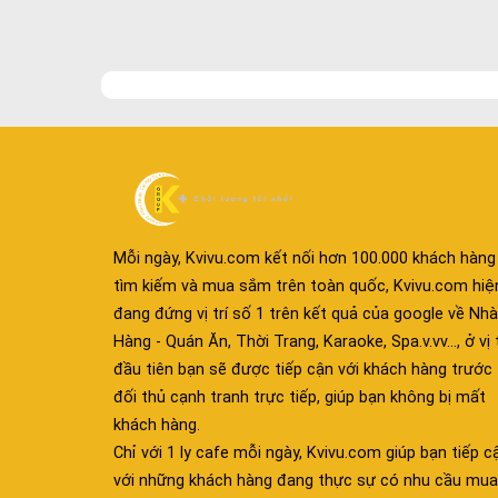
Mỗi ngày, Kvivu.com kết nối hơn 100.000 khách hàng
tìm kiếm và mua sắm trên toàn quốc, Kvivu.com hiệ
đang đứng vị trí số 1 trên kết quả của google về Nhà
Hàng - Quán Ăn, Thời Trang, Karaoke, Spa.v.vv..., ở vị t
đầu tiên bạn sẽ được tiếp cận với khách hàng trước
đối thủ cạnh tranh trực tiếp, giúp bạn không bị mất
khách hàng.
Chỉ với 1 ly cafe mỗi ngày, Kvivu.com giúp bạn tiếp c
với những khách hàng đang thực sự có nhu cầu mua