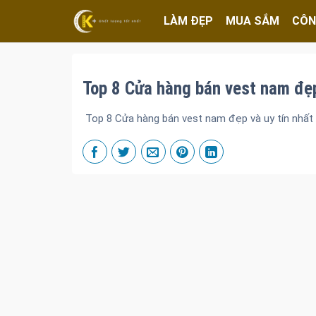
LÀM ĐẸP
MUA SẮM
CÔN
Top 8 Cửa hàng bán vest nam đẹp 
Top 8 Cửa hàng bán vest nam đẹp và uy tín nhất 