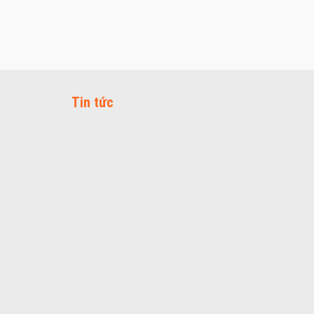
Tin tức