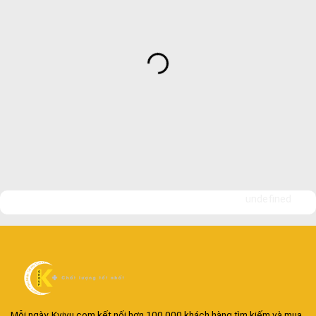
undefined
Mỗi ngày, Kvivu.com kết nối hơn 100.000 khách hàng tìm kiếm và mua