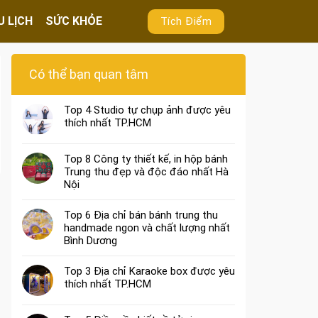
U LỊCH
SỨC KHỎE
Tích Điểm
Có thể bạn quan tâm
Top 4 Studio tự chụp ảnh được yêu
thích nhất TP.HCM
Top 8 Công ty thiết kế, in hộp bánh
Trung thu đẹp và độc đáo nhất Hà
Nội
Top 6 Địa chỉ bán bánh trung thu
handmade ngon và chất lượng nhất
Bình Dương
Top 3 Địa chỉ Karaoke box được yêu
thích nhất TP.HCM