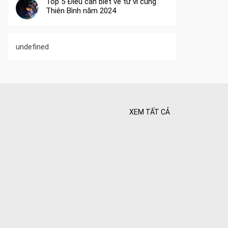
Top 5 Điều cần biết về tử vi cung
Thiên Bình năm 2024
undefined
XEM TẤT CẢ
 Tối ưu