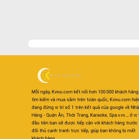
Mỗi ngày, Kvivu.com kết nối hơn 100.000 khách hàng
tìm kiếm và mua sắm trên toàn quốc, Kvivu.com hiệ
đang đứng vị trí số 1 trên kết quả của google về Nhà
Hàng - Quán Ăn, Thời Trang, Karaoke, Spa.v.vv..., ở vị t
đầu tiên bạn sẽ được tiếp cận với khách hàng trước
đối thủ cạnh tranh trực tiếp, giúp bạn không bị mất
khách hàng.