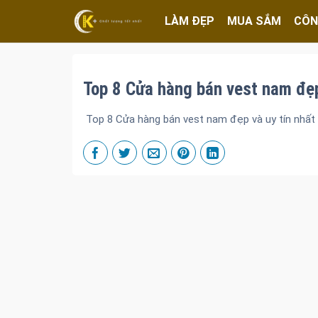
LÀM ĐẸP
MUA SẮM
CÔN
Top 8 Cửa hàng bán vest nam đẹp
Top 8 Cửa hàng bán vest nam đẹp và uy tín nhất