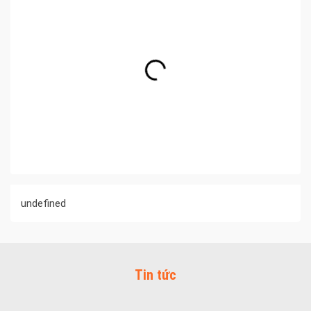
undefined
Tin tức