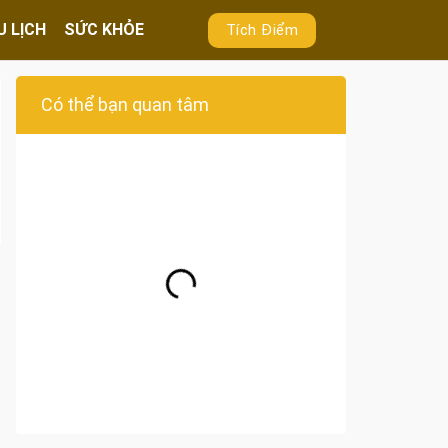
U LỊCH
SỨC KHỎE
Tích Điểm
Có thể bạn quan tâm