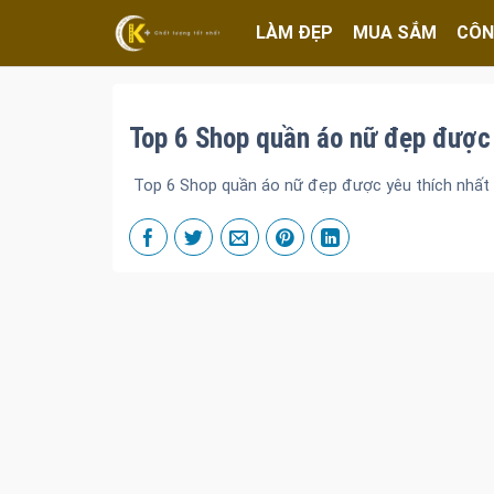
LÀM ĐẸP
MUA SẮM
CÔN
Top 6 Shop quần áo nữ đẹp được 
Top 6 Shop quần áo nữ đẹp được yêu thích nhất 