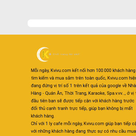
Mỗi ngày, Kvivu.com kết nối hơn 100.000 khách hàng
tìm kiếm và mua sắm trên toàn quốc, Kvivu.com hiệ
đang đứng vị trí số 1 trên kết quả của google về Nhà
Hàng - Quán Ăn, Thời Trang, Karaoke, Spa.v.vv..., ở vị t
đầu tiên bạn sẽ được tiếp cận với khách hàng trước
đối thủ cạnh tranh trực tiếp, giúp bạn không bị mất
khách hàng.
Chỉ với 1 ly cafe mỗi ngày, Kvivu.com giúp bạn tiếp c
với những khách hàng đang thực sự có nhu cầu mua