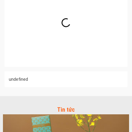
undefined
Tin tức