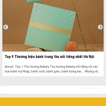
Top 9 Thương hiệu bánh trung thu nổi tiếng nhất Hà Nội
{kvivu} Top 1 Thu Hương Bakery Thu Hương Bakery nổi tiếng với các
loại bánh mỳ Pháp, bánh cưới, bánh gato, bánh bông lan,… Nhưng vào
dịp ......
undefined