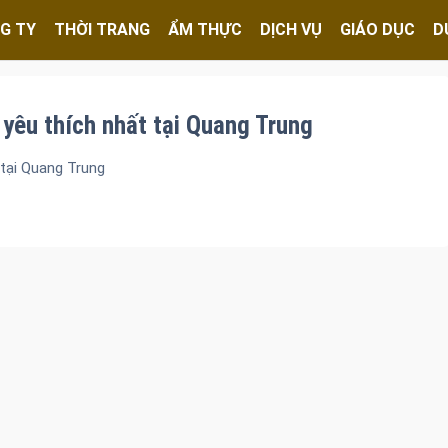
G TY
THỜI TRANG
ẨM THỰC
DỊCH VỤ
GIÁO DỤC
D
yêu thích nhất tại Quang Trung
tại Quang Trung