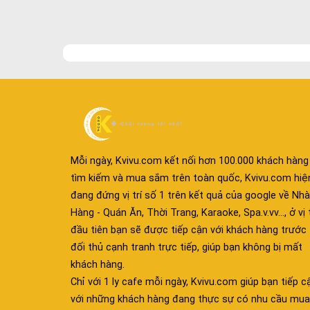
Mỗi ngày, Kvivu.com kết nối hơn 100.000 khách hàng
tìm kiếm và mua sắm trên toàn quốc, Kvivu.com hiệ
đang đứng vị trí số 1 trên kết quả của google về Nhà
Hàng - Quán Ăn, Thời Trang, Karaoke, Spa.v.vv..., ở vị t
đầu tiên bạn sẽ được tiếp cận với khách hàng trước
đối thủ cạnh tranh trực tiếp, giúp bạn không bị mất
khách hàng.
Chỉ với 1 ly cafe mỗi ngày, Kvivu.com giúp bạn tiếp c
với những khách hàng đang thực sự có nhu cầu mua