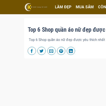
LÀM ĐẸP
MUA SẮM
CÔN
Top 6 Shop quần áo nữ đẹp được 
Top 6 Shop quần áo nữ đẹp được yêu thích nhất 