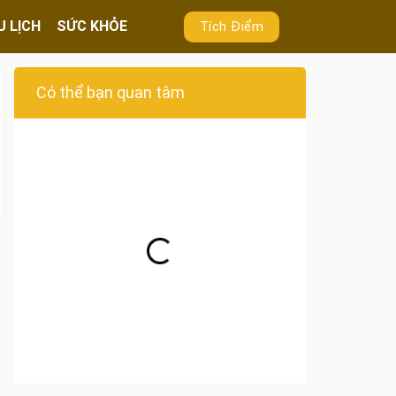
U LỊCH
SỨC KHỎE
Tích Điểm
Có thể bạn quan tâm