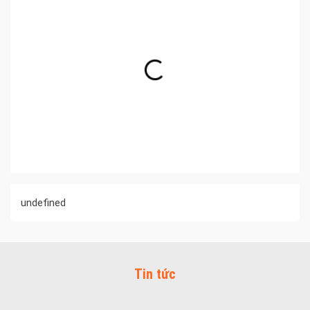
undefined
Tin tức