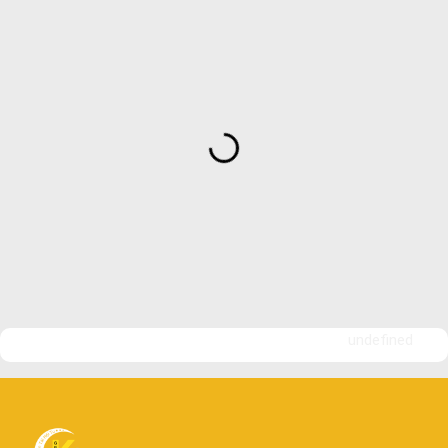
undefined