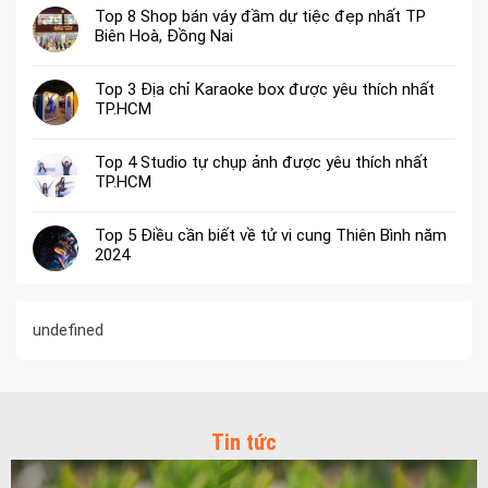
Top 8 Shop bán váy đầm dự tiệc đẹp nhất TP
Biên Hoà, Đồng Nai
Top 3 Địa chỉ Karaoke box được yêu thích nhất
TP.HCM
Top 4 Studio tự chụp ảnh được yêu thích nhất
TP.HCM
Top 5 Điều cần biết về tử vi cung Thiên Bình năm
2024
undefined
Tin tức