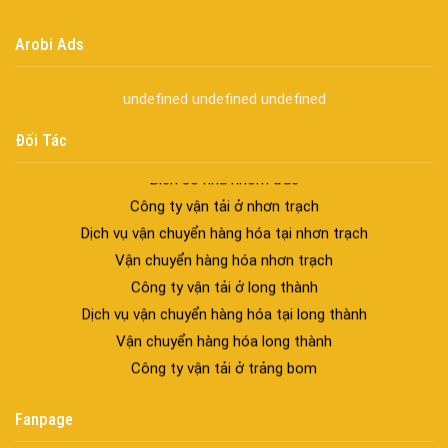
trúc hiện đại
spa biên hòa
Arobi Ads
Spa chăm sóc da mặt tại biên hòa
Điêu khắc chân mày ở biên hòa
undefined
undefined
undefined
Dịch vụ phun chân mày ở biên hòa
Dịch vụ phun môi ở biên hòa
Đối Tác
Biển số nhà nhôm đúc
Công ty vận tải ở nhơn trạch
Dịch vụ vận chuyển hàng hóa tại nhơn trạch
Vận chuyển hàng hóa nhơn trạch
Công ty vận tải ở long thành
Dịch vụ vận chuyển hàng hóa tại long thành
Vận chuyển hàng hóa long thành
Công ty vận tải ở trảng bom
Dịch vụ vận chuyển hàng hóa tại trảng bom
Vận chuyển hàng hóa trảng bom
Fanpage
Công ty vận tải ở biên hòa đồng nai