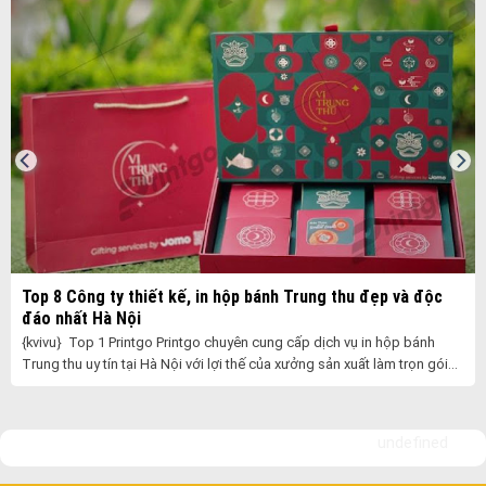
Top 8 Công ty thiết kế, in hộp bánh Trung thu đẹp và độc
đáo nhất Hà Nội
{kvivu} Top 1 Printgo Printgo chuyên cung cấp dịch vụ in hộp bánh
Trung thu uy tín tại Hà Nội với lợi thế của xưởng sản xuất làm trọn gói
......
undefined