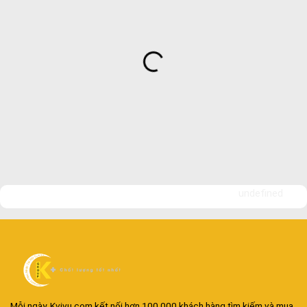
undefined
Mỗi ngày, Kvivu.com kết nối hơn 100.000 khách hàng tìm kiếm và mua