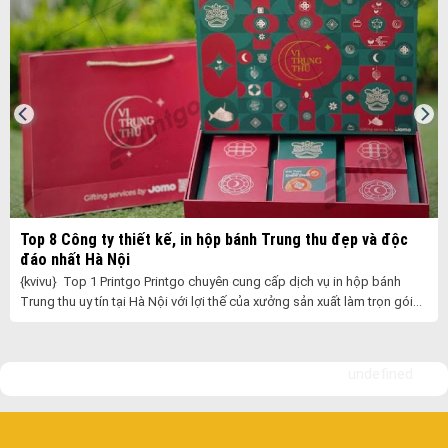
Top 8 Công ty thiết kế, in hộp bánh Trung thu đẹp và độc
đáo nhất Hà Nội
{kvivu} Top 1 Printgo Printgo chuyên cung cấp dịch vụ in hộp bánh
Trung thu uy tín tại Hà Nội với lợi thế của xưởng sản xuất làm trọn gói
......
undefined