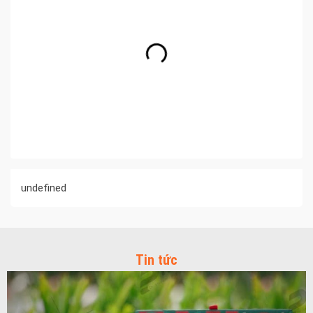
undefined
Tin tức