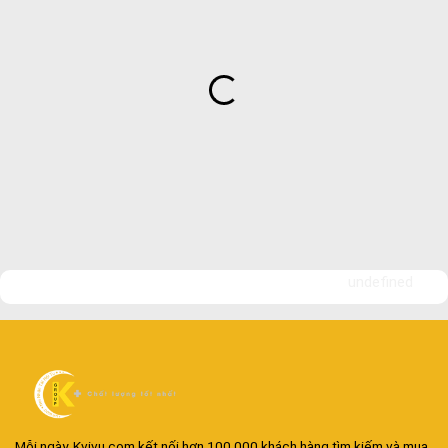
undefined
Mỗi ngày, Kvivu.com kết nối hơn 100.000 khách hàng tìm kiếm và mua