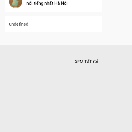
nổi tiếng nhất Hà Nội
undefined
XEM TẤT CẢ
 Tối ưu
 Hiên
ghiệt