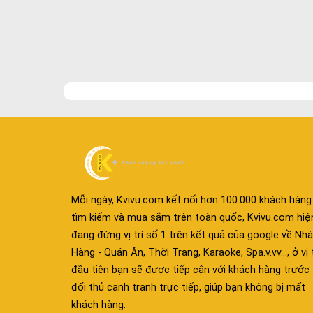
Mỗi ngày, Kvivu.com kết nối hơn 100.000 khách hàng
tìm kiếm và mua sắm trên toàn quốc, Kvivu.com hiệ
đang đứng vị trí số 1 trên kết quả của google về Nhà
Hàng - Quán Ăn, Thời Trang, Karaoke, Spa.v.vv..., ở vị t
đầu tiên bạn sẽ được tiếp cận với khách hàng trước
đối thủ cạnh tranh trực tiếp, giúp bạn không bị mất
khách hàng.