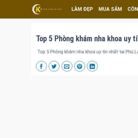
LÀM ĐẸP
MUA SẮM
CÔN
Top 5 Phòng khám nha khoa uy tí
Top 5 Phòng khám nha khoa uy tín nhất tại Phú 