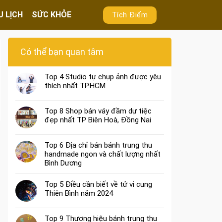
U LỊCH
SỨC KHỎE
Tích Điểm
Có thể bạn quan tâm
Top 4 Studio tự chụp ảnh được yêu
thích nhất TP.HCM
Top 8 Shop bán váy đầm dự tiệc
đẹp nhất TP Biên Hoà, Đồng Nai
Top 6 Địa chỉ bán bánh trung thu
handmade ngon và chất lượng nhất
Bình Dương
Top 5 Điều cần biết về tử vi cung
Thiên Bình năm 2024
Top 9 Thương hiệu bánh trung thu