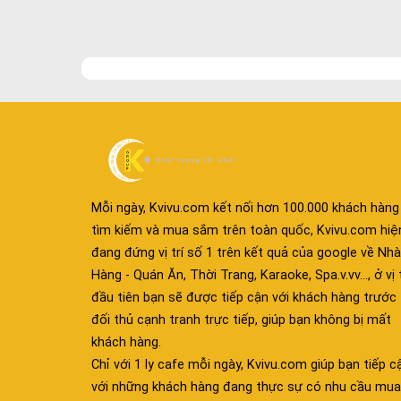
Mỗi ngày, Kvivu.com kết nối hơn 100.000 khách hàng
tìm kiếm và mua sắm trên toàn quốc, Kvivu.com hiệ
đang đứng vị trí số 1 trên kết quả của google về Nhà
Hàng - Quán Ăn, Thời Trang, Karaoke, Spa.v.vv..., ở vị t
đầu tiên bạn sẽ được tiếp cận với khách hàng trước
đối thủ cạnh tranh trực tiếp, giúp bạn không bị mất
khách hàng.
Chỉ với 1 ly cafe mỗi ngày, Kvivu.com giúp bạn tiếp c
với những khách hàng đang thực sự có nhu cầu mua