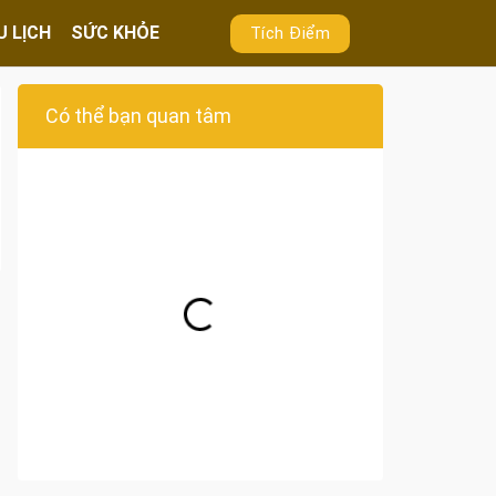
U LỊCH
SỨC KHỎE
Tích Điểm
Có thể bạn quan tâm