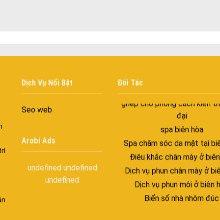
Cửa nhôm xếp trượt – Kết nố
gian sống
Cửa nhôm trượt view lớn – N
đẳng cấp sống
Cửa sổ trượt đứng – Điểm nh
tạo trong kiến trúc
Dịch Vụ Nổi Bật
Đối Tác
Cửa thép vân gỗ Nhật Bản 
ghép cho phong cách kiến tr
đại
Seo web
spa biên hòa
n
Spa chăm sóc da mặt tại bi
Arobi Ads
Điêu khắc chân mày ở biên
rí
Dịch vụ phun chân mày ở bi
undefined
undefined
Dịch vụ phun môi ở biên 
undefined
Biển số nhà nhôm đúc
ận
Công ty vận tải ở nhơn tr
Dịch vụ vận chuyển hàng hóa 