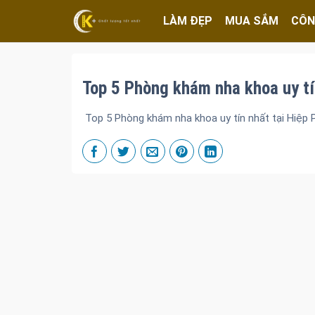
LÀM ĐẸP
MUA SẮM
CÔN
Top 5 Phòng khám nha khoa uy tí
Top 5 Phòng khám nha khoa uy tín nhất tại Hiệp