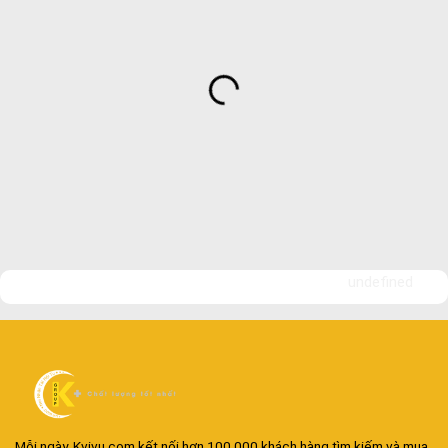
undefined
Mỗi ngày, Kvivu.com kết nối hơn 100.000 khách hàng tìm kiếm và mua