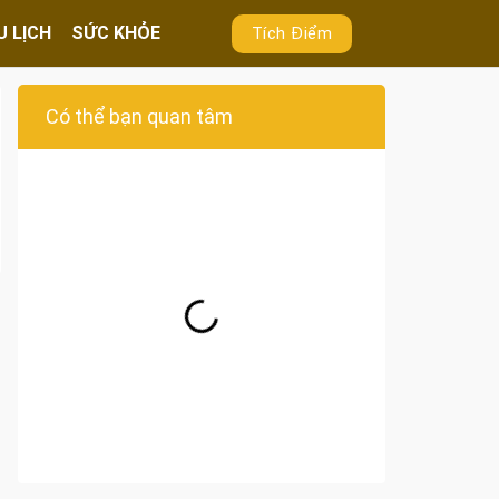
U LỊCH
SỨC KHỎE
Tích Điểm
Có thể bạn quan tâm