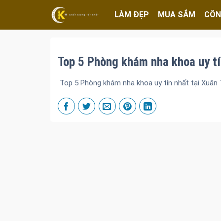
LÀM ĐẸP
MUA SẮM
CÔN
Top 5 Phòng khám nha khoa uy tí
Top 5 Phòng khám nha khoa uy tín nhất tại Xuân