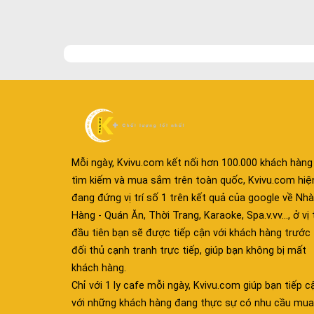
Mỗi ngày, Kvivu.com kết nối hơn 100.000 khách hàng
tìm kiếm và mua sắm trên toàn quốc, Kvivu.com hiệ
đang đứng vị trí số 1 trên kết quả của google về Nhà
Hàng - Quán Ăn, Thời Trang, Karaoke, Spa.v.vv..., ở vị t
đầu tiên bạn sẽ được tiếp cận với khách hàng trước
đối thủ cạnh tranh trực tiếp, giúp bạn không bị mất
khách hàng.
Chỉ với 1 ly cafe mỗi ngày, Kvivu.com giúp bạn tiếp c
với những khách hàng đang thực sự có nhu cầu mua