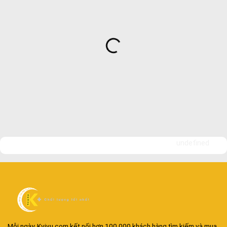
undefined
Mỗi ngày, Kvivu.com kết nối hơn 100.000 khách hàng tìm kiếm và mua