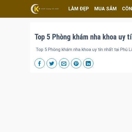
LÀM ĐẸP
MUA SẮM
CÔN
Top 5 Phòng khám nha khoa uy tí
Top 5 Phòng khám nha khoa uy tín nhất tại Phú L