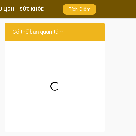
U LỊCH
SỨC KHỎE
Tích Điểm
Có thể bạn quan tâm