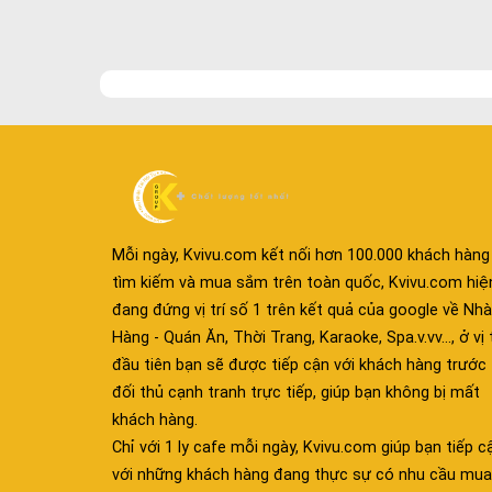
Mỗi ngày, Kvivu.com kết nối hơn 100.000 khách hàng
tìm kiếm và mua sắm trên toàn quốc, Kvivu.com hiệ
đang đứng vị trí số 1 trên kết quả của google về Nhà
Hàng - Quán Ăn, Thời Trang, Karaoke, Spa.v.vv..., ở vị t
đầu tiên bạn sẽ được tiếp cận với khách hàng trước
đối thủ cạnh tranh trực tiếp, giúp bạn không bị mất
khách hàng.
Chỉ với 1 ly cafe mỗi ngày, Kvivu.com giúp bạn tiếp c
với những khách hàng đang thực sự có nhu cầu mua