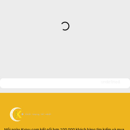
undefined
Mỗi ngày, Kvivu.com kết nối hơn 100.000 khách hàng tìm kiếm và mua