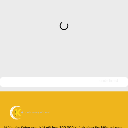
undefined
Mỗi ngày, Kvivu.com kết nối hơn 100.000 khách hàng tìm kiếm và mua