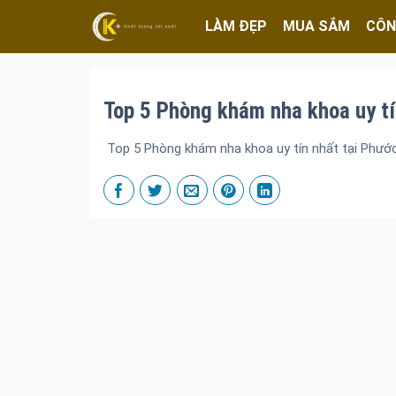
LÀM ĐẸP
MUA SẮM
CÔN
Top 5 Phòng khám nha khoa uy tí
Top 5 Phòng khám nha khoa uy tín nhất tại Phướ