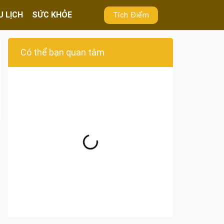
U LỊCH
SỨC KHỎE
Tích Điểm
Có thể bạn quan tâm