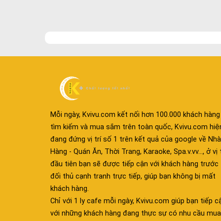
Mỗi ngày, Kvivu.com kết nối hơn 100.000 khách hàng
tìm kiếm và mua sắm trên toàn quốc, Kvivu.com hiệ
đang đứng vị trí số 1 trên kết quả của google về Nhà
Hàng - Quán Ăn, Thời Trang, Karaoke, Spa.v.vv..., ở vị t
đầu tiên bạn sẽ được tiếp cận với khách hàng trước
đối thủ cạnh tranh trực tiếp, giúp bạn không bị mất
khách hàng.
Chỉ với 1 ly cafe mỗi ngày, Kvivu.com giúp bạn tiếp c
với những khách hàng đang thực sự có nhu cầu mua