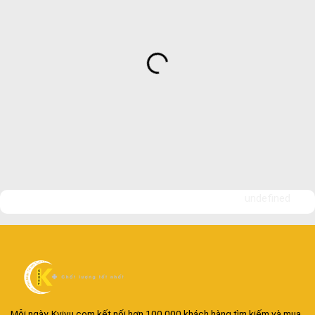
undefined
Mỗi ngày, Kvivu.com kết nối hơn 100.000 khách hàng tìm kiếm và mua