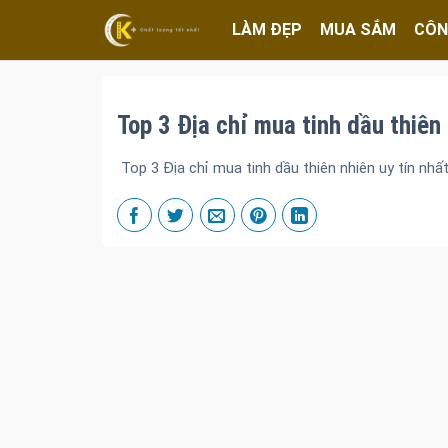
LÀM ĐẸP
MUA SẮM
CÔN
Top 3 Địa chỉ mua tinh dầu thiên 
Top 3 Địa chỉ mua tinh dầu thiên nhiên uy tín nhấ