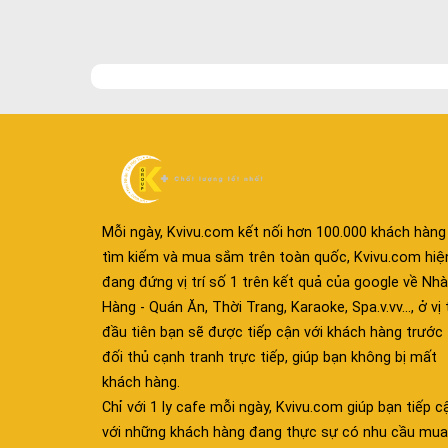
Mỗi ngày, Kvivu.com kết nối hơn 100.000 khách hàng
tìm kiếm và mua sắm trên toàn quốc, Kvivu.com hiệ
đang đứng vị trí số 1 trên kết quả của google về Nhà
Hàng - Quán Ăn, Thời Trang, Karaoke, Spa.v.vv..., ở vị t
đầu tiên bạn sẽ được tiếp cận với khách hàng trước
đối thủ cạnh tranh trực tiếp, giúp bạn không bị mất
khách hàng.
Chỉ với 1 ly cafe mỗi ngày, Kvivu.com giúp bạn tiếp c
với những khách hàng đang thực sự có nhu cầu mua