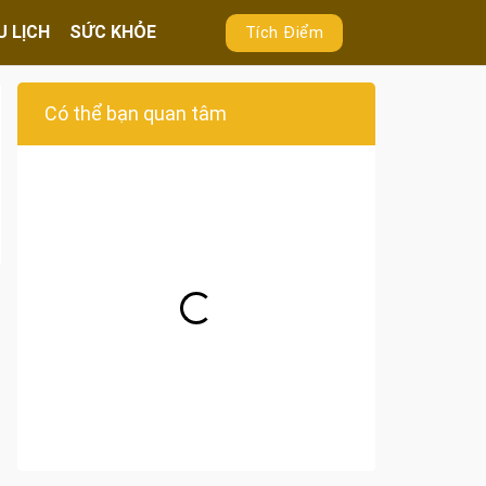
U LỊCH
SỨC KHỎE
Tích Điểm
Có thể bạn quan tâm