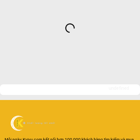
undefined
Mỗi ngày, Kvivu.com kết nối hơn 100.000 khách hàng tìm kiếm và mua