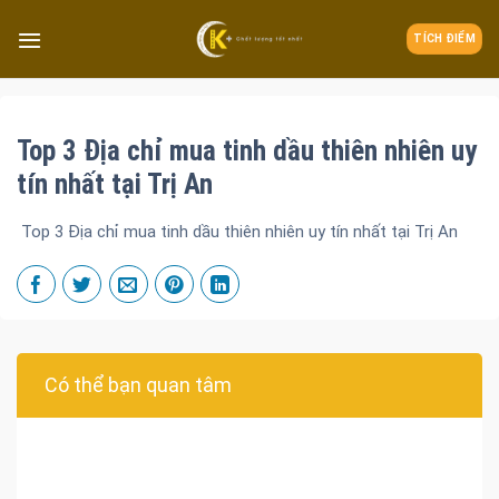
TÍCH ĐIỂM
Top 3 Địa chỉ mua tinh dầu thiên nhiên uy
tín nhất tại Trị An
Top 3 Địa chỉ mua tinh dầu thiên nhiên uy tín nhất tại Trị An
Có thể bạn quan tâm