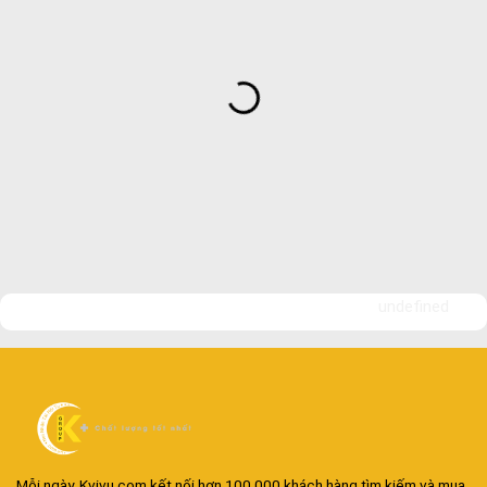
undefined
Mỗi ngày, Kvivu.com kết nối hơn 100.000 khách hàng tìm kiếm và mua