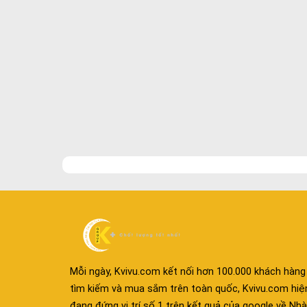
Mỗi ngày, Kvivu.com kết nối hơn 100.000 khách hàng
tìm kiếm và mua sắm trên toàn quốc, Kvivu.com hiệ
đang đứng vị trí số 1 trên kết quả của google về Nhà