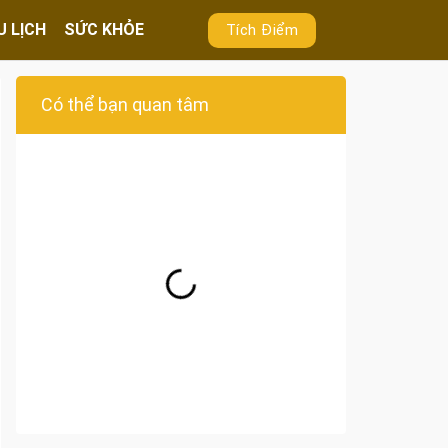
U LỊCH
SỨC KHỎE
Tích Điểm
Có thể bạn quan tâm