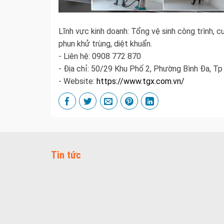
Lĩnh vực kinh doanh: Tổng vệ sinh công trình, cu
phun khử trùng, diệt khuẩn.
- Liên hệ: 0908 772 870
- Địa chỉ: 50/29 Khu Phố 2, Phường Bình Đa, Tp
- Website:
https://www.tgx.com.vn/
Tin tức