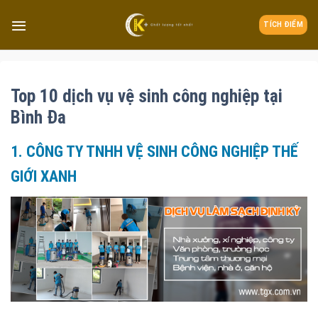
TÍCH ĐIỂM
Top 10 dịch vụ vệ sinh công nghiệp tại
Bình Đa
1. CÔNG TY TNHH VỆ SINH CÔNG NGHIỆP THẾ
GIỚI XANH