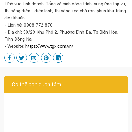
Lĩnh vực kinh doanh: Tổng vệ sinh công trình, cung ứng tạp vụ,
thi công điện - điện lạnh, thi công keo chà ron, phun khử trùng,
diệt khuẩn.
- Liên hệ: 0908 772 870
- Địa chỉ: 50/29 Khu Phố 2, Phường Bình Đa, Tp Biên Hòa,
Tính Đồng Nai
- Website:
https://www.tgx.com.vn/
Có thể bạn quan tâm