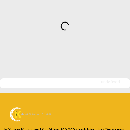
undefined
Mỗi ngày, Kvivu.com kết nối hơn 100.000 khách hàng tìm kiếm và mua