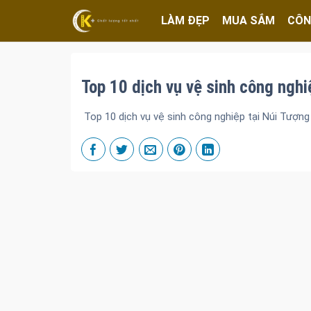
LÀM ĐẸP
MUA SẮM
CÔN
Top 10 dịch vụ vệ sinh công nghi
Top 10 dịch vụ vệ sinh công nghiệp tại Núi Tượng