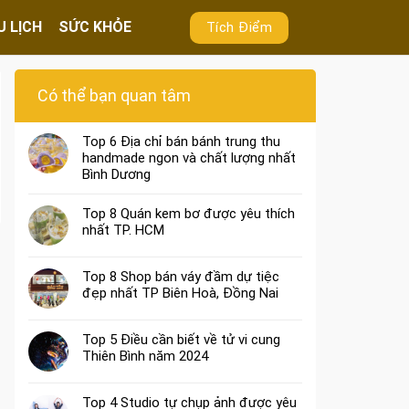
U LỊCH
SỨC KHỎE
Tích Điểm
Có thể bạn quan tâm
Top 6 Địa chỉ bán bánh trung thu
handmade ngon và chất lượng nhất
Bình Dương
Top 8 Quán kem bơ được yêu thích
nhất TP. HCM
Top 8 Shop bán váy đầm dự tiệc
đẹp nhất TP Biên Hoà, Đồng Nai
Top 5 Điều cần biết về tử vi cung
Thiên Bình năm 2024
Top 4 Studio tự chụp ảnh được yêu