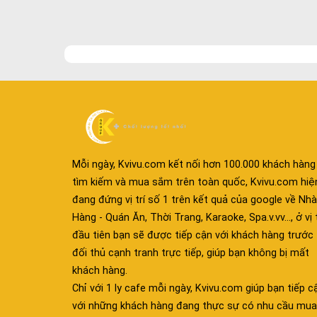
Mỗi ngày, Kvivu.com kết nối hơn 100.000 khách hàng
tìm kiếm và mua sắm trên toàn quốc, Kvivu.com hiệ
đang đứng vị trí số 1 trên kết quả của google về Nhà
Hàng - Quán Ăn, Thời Trang, Karaoke, Spa.v.vv..., ở vị t
đầu tiên bạn sẽ được tiếp cận với khách hàng trước
đối thủ cạnh tranh trực tiếp, giúp bạn không bị mất
khách hàng.
Chỉ với 1 ly cafe mỗi ngày, Kvivu.com giúp bạn tiếp c
với những khách hàng đang thực sự có nhu cầu mua