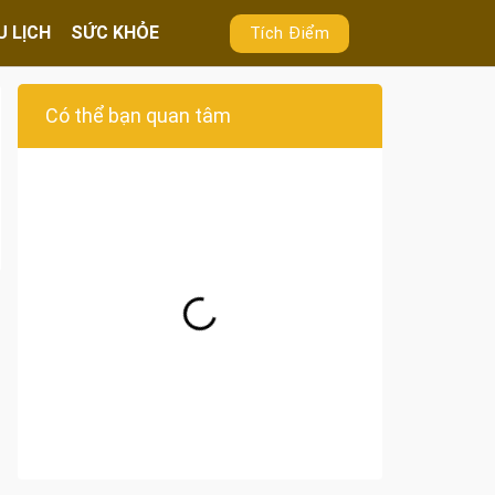
U LỊCH
SỨC KHỎE
Tích Điểm
Có thể bạn quan tâm