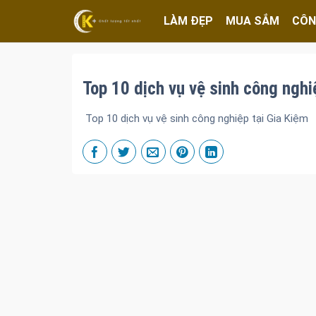
LÀM ĐẸP
MUA SẮM
CÔN
Top 10 dịch vụ vệ sinh công nghi
Top 10 dịch vụ vệ sinh công nghiệp tại Gia Kiệm